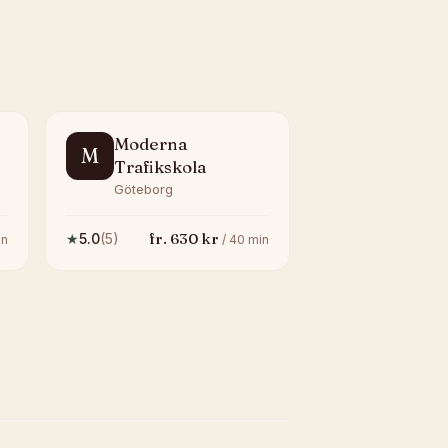
Moderna
M
Trafikskola
Göteborg
fr.
630
kr
★
5.0
(
5
)
n
/
40
min