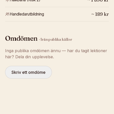
~
189
kr
Handledarutbildning
Omdömen
· från publika källor
Inga publika omdömen ännu — har du tagit lektioner
här? Dela din upplevelse.
Skriv ett omdöme