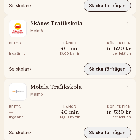
Se skolan
›
Skicka förfrågan
Skånes Trafikskola
Malmö
BETYG
LÄNGD
KÖRLEKTION
—
40
min
fr.
520 kr
Inga ännu
13,00 kr/min
per lektion
Se skolan
›
Skicka förfrågan
Mobila Trafikskola
Malmö
BETYG
LÄNGD
KÖRLEKTION
—
40
min
fr.
520 kr
Inga ännu
13,00 kr/min
per lektion
Se skolan
›
Skicka förfrågan