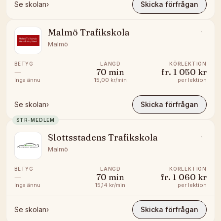
Se skolan
›
Skicka förfrågan
Malmö Trafikskola
Malmö
BETYG
LÄNGD
KÖRLEKTION
—
70
min
fr.
1 050 kr
Inga ännu
15,00 kr/min
per lektion
Se skolan
›
Skicka förfrågan
STR-MEDLEM
Slottsstadens Trafikskola
Malmö
BETYG
LÄNGD
KÖRLEKTION
—
70
min
fr.
1 060 kr
Inga ännu
15,14 kr/min
per lektion
Se skolan
›
Skicka förfrågan