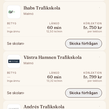
Ihabs Trafikskola
Malmö
BETYG
LÄNGD
KÖRLEKTION
—
60
min
fr.
750 kr
Inga ännu
12,50 kr/min
per lektion
Se skolan
›
Skicka förfrågan
Västra Hamnen Trafikskola
Malmö
BETYG
LÄNGD
KÖRLEKTION
—
60
min
fr.
799 kr
Inga ännu
13,32 kr/min
per lektion
Se skolan
›
Skicka förfrågan
Andrés Trafikskola