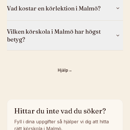
Vad kostar en körlektion i Malmö?
Vilken körskola i Malmö har högst
betyg?
Hjälp
→
Hittar du inte vad du söker?
Fyll i dina uppgifter så hjälper vi dig att hitta
rätt körskola i Malmö.