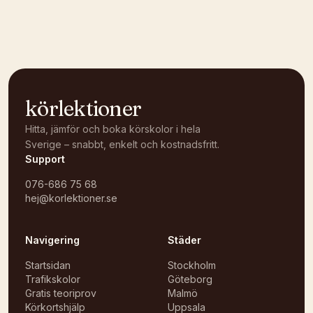
körlektioner
Hitta, jämför och boka körskolor i hela
Sverige – snabbt, enkelt och kostnadsfritt.
Support
076-686 75 68
hej@korlektioner.se
Navigering
Städer
Startsidan
Stockholm
Trafikskolor
Göteborg
Gratis teoriprov
Malmö
Körkortshjälp
Uppsala