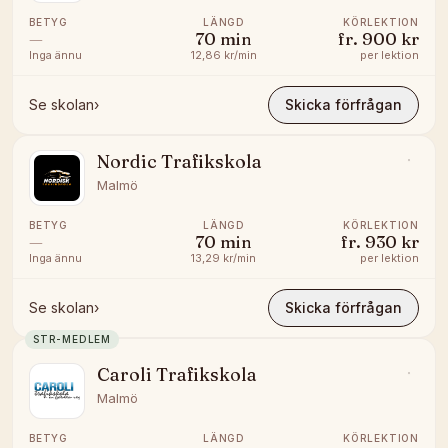
BETYG
LÄNGD
KÖRLEKTION
—
70
min
fr.
900 kr
Inga ännu
12,86 kr/min
per lektion
Se skolan
›
Skicka förfrågan
Nordic Trafikskola
Malmö
BETYG
LÄNGD
KÖRLEKTION
—
70
min
fr.
930 kr
Inga ännu
13,29 kr/min
per lektion
Se skolan
›
Skicka förfrågan
STR-MEDLEM
Caroli Trafikskola
Malmö
BETYG
LÄNGD
KÖRLEKTION