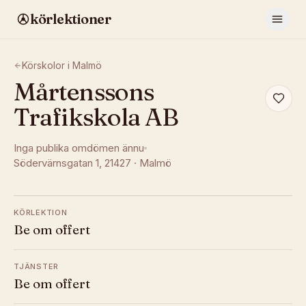
körlektioner
Körskolor i
Malmö
Mårtenssons
Trafikskola AB
Inga publika omdömen ännu
Södervärnsgatan 1
, 21427
·
Malmö
KÖRLEKTION
Be om offert
TJÄNSTER
Be om offert