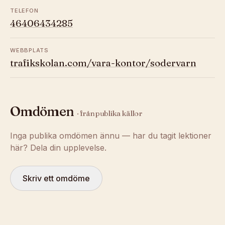
TELEFON
46406434285
WEBBPLATS
trafikskolan.com/vara-kontor/sodervarn
Omdömen
· från publika källor
Inga publika omdömen ännu — har du tagit lektioner
här? Dela din upplevelse.
Skriv ett omdöme