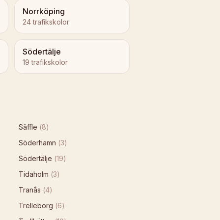
Norrköping
24
trafikskolor
Södertälje
19
trafikskolor
Säffle
(
8
)
Söderhamn
(
3
)
Södertälje
(
19
)
Tidaholm
(
3
)
Tranås
(
4
)
Trelleborg
(
6
)