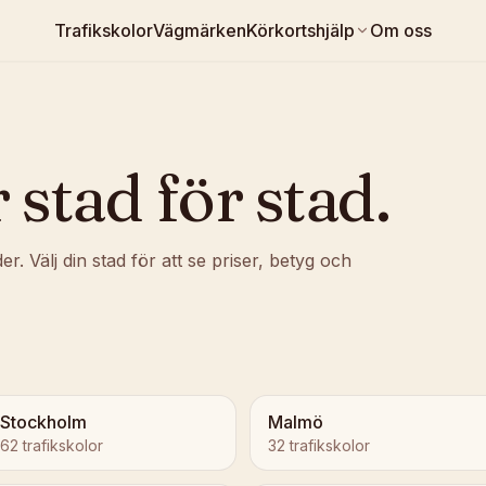
Trafikskolor
Vägmärken
Körkortshjälp
Om oss
 stad för stad
.
er. Välj din stad för att se priser, betyg och
Stockholm
Malmö
62
trafikskolor
32
trafikskolor