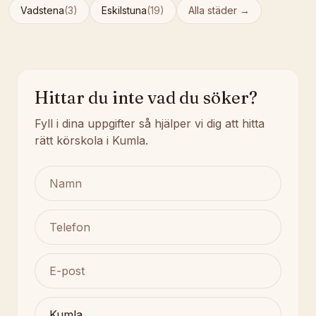
Vadstena
(
3
)
Eskilstuna
(
19
)
Alla städer →
Hittar du inte vad du söker?
Fyll i dina uppgifter så hjälper vi dig att hitta
rätt körskola i Kumla.