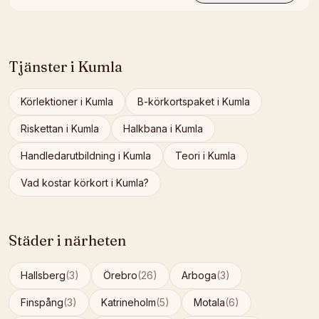
Tjänster i
Kumla
Körlektioner
i
Kumla
B-körkortspaket
i
Kumla
Riskettan
i
Kumla
Halkbana
i
Kumla
Handledarutbildning
i
Kumla
Teori
i
Kumla
Vad kostar körkort i
Kumla
?
Städer i närheten
Hallsberg
(
3
)
Örebro
(
26
)
Arboga
(
3
)
Finspång
(
3
)
Katrineholm
(
5
)
Motala
(
6
)