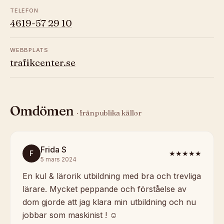
TELEFON
4619-57 29 10
WEBBPLATS
trafikcenter.se
Omdömen
· från publika källor
Frida S
F
★★★★★
5 mars 2024
En kul & lärorik utbildning med bra och trevliga
lärare. Mycket peppande och förståelse av
dom gjorde att jag klara min utbildning och nu
jobbar som maskinist ! ☺️