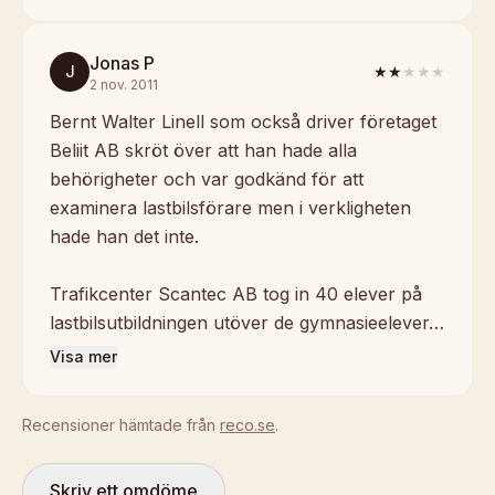
Jonas P
J
★★
★★★
2 nov. 2011
Bernt Walter Linell som också driver företaget
Beliit AB skröt över att han hade alla
behörigheter och var godkänd för att
examinera lastbilsförare men i verkligheten
hade han det inte.
Trafikcenter Scantec AB tog in 40 elever på
lastbilsutbildningen utöver de gymnasieelever…
Visa mer
Recensioner hämtade från
reco.se
.
Skriv ett omdöme