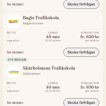
Se skolan
›
Skicka förfrågan
Bagis Trafikskola
Bagarmossen
BETYG
LÄNGD
KÖRLEKTION
—
40
min
fr.
620 kr
Inga ännu
15,50 kr/min
per lektion
Se skolan
›
Skicka förfrågan
STR-MEDLEM
Skärholmens Trafikskola
Skärholmen
BETYG
LÄNGD
KÖRLEKTION
—
40
min
fr.
630 kr
Inga ännu
15,75 kr/min
per lektion
Se skolan
›
Skicka förfrågan