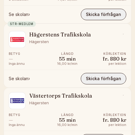
Se skolan
›
Skicka förfrågan
STR-MEDLEM
Hägerstens Trafikskola
Hägersten
BETYG
LÄNGD
KÖRLEKTION
—
55
min
fr.
880 kr
Inga ännu
16,00 kr/min
per lektion
Se skolan
›
Skicka förfrågan
Västertorps Trafikskola
Hägersten
BETYG
LÄNGD
KÖRLEKTION
—
55
min
fr.
880 kr
Inga ännu
16,00 kr/min
per lektion