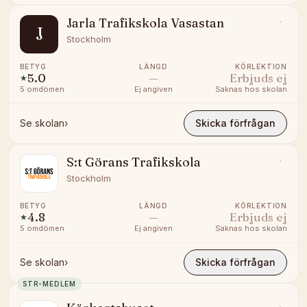
Jarla Trafikskola Vasastan
J
Stockholm
BETYG
LÄNGD
KÖRLEKTION
5.0
—
Erbjuds ej
★
5
omdömen
Ej angiven
Saknas hos skolan
Se skolan
›
Skicka förfrågan
S:t Görans Trafikskola
Stockholm
BETYG
LÄNGD
KÖRLEKTION
4.8
—
Erbjuds ej
★
5
omdömen
Ej angiven
Saknas hos skolan
Se skolan
›
Skicka förfrågan
STR-MEDLEM