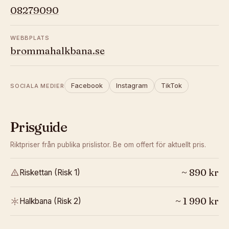
08279090
WEBBPLATS
brommahalkbana.se
Facebook
Instagram
TikTok
SOCIALA MEDIER
Prisguide
Riktpriser från publika prislistor. Be om offert för aktuellt pris.
~
890
kr
Riskettan (Risk 1)
~
1 990
kr
Halkbana (Risk 2)