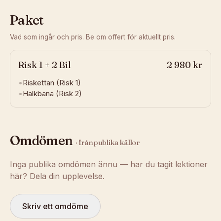
Paket
Vad som ingår och pris. Be om offert för aktuellt pris.
Risk 1 + 2 Bil
2 980 kr
•
Riskettan (Risk 1)
•
Halkbana (Risk 2)
Omdömen
· från publika källor
Inga publika omdömen ännu — har du tagit lektioner
här? Dela din upplevelse.
Skriv ett omdöme