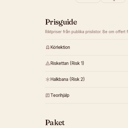
Prisguide
Riktpriser från publika prislistor. Be om offert f
Körlektion
Riskettan (Risk 1)
Halkbana (Risk 2)
Teorihjälp
Paket