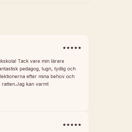
★★★★★
ikskola! Tack vare min lärare
ntastisk pedagog, lugn, tydlig och
lektionerna efter mina behov och
m ratten.Jag kan varmt
★★★★★