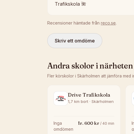
Trafikskola 🌺
Recensioner hämtade från
reco.se
.
Skriv ett omdöme
Andra skolor i närheten
Fler körskolor i
Skärholmen
att jämföra med 
Drive Trafikskola
1,7 km bort · Skärholmen
fr.
600
kr
Inga
I
/
40
min
omdömen