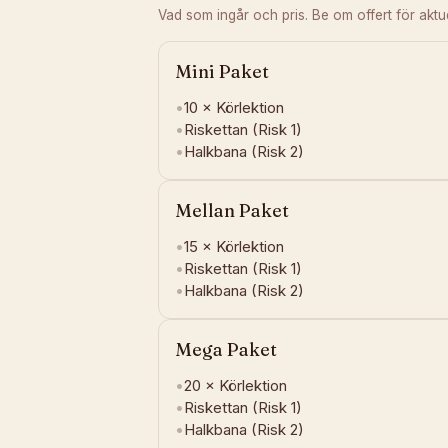
Vad som ingår och pris. Be om offert för aktuel
Mini Paket
•
10 ×
Körlektion
•
Riskettan (Risk 1)
•
Halkbana (Risk 2)
Mellan Paket
•
15 ×
Körlektion
•
Riskettan (Risk 1)
•
Halkbana (Risk 2)
Mega Paket
•
20 ×
Körlektion
•
Riskettan (Risk 1)
•
Halkbana (Risk 2)