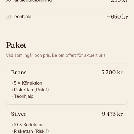
~
650
kr
Teorihjälp
Paket
Vad som ingår och pris. Be om offert för aktuellt pris.
Brons
5 300 kr
•
5 ×
Körlektion
•
Riskettan (Risk 1)
•
Teorihjälp
Silver
9 475 kr
•
10 ×
Körlektion
•
Riskettan (Risk 1)