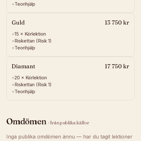
•
Teorihjälp
Guld
13 750 kr
•
15 ×
Körlektion
•
Riskettan (Risk 1)
•
Teorihjälp
Diamant
17 750 kr
•
20 ×
Körlektion
•
Riskettan (Risk 1)
•
Teorihjälp
Omdömen
· från publika källor
Inga publika omdömen ännu — har du tagit lektioner