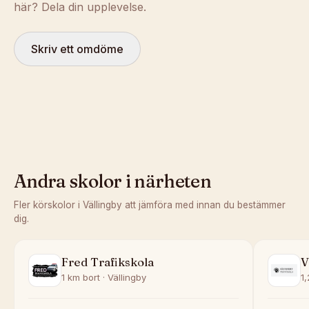
här? Dela din upplevelse.
Skriv ett omdöme
Andra skolor i närheten
Fler körskolor i
Vällingby
att jämföra med innan du bestämmer
dig.
Fred Trafikskola
V
1 km bort · Vällingby
1,