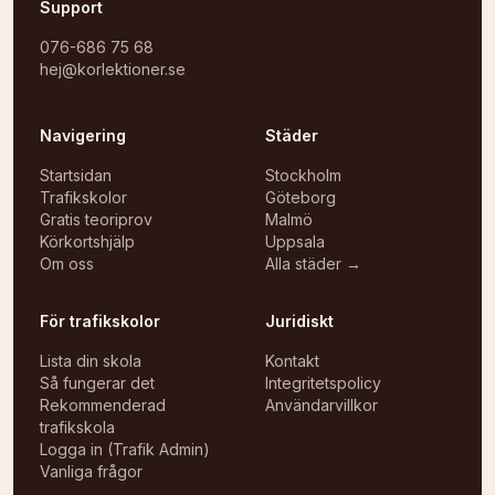
Support
076-686 75 68
hej@korlektioner.se
Navigering
Städer
Startsidan
Stockholm
Trafikskolor
Göteborg
Gratis teoriprov
Malmö
Körkortshjälp
Uppsala
Om oss
Alla städer →
För trafikskolor
Juridiskt
Lista din skola
Kontakt
Så fungerar det
Integritetspolicy
Rekommenderad
Användarvillkor
trafikskola
Logga in (Trafik Admin)
Vanliga frågor