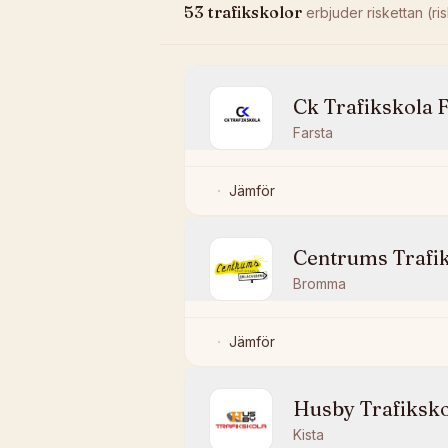
53
trafikskolor
erbjuder
riskettan (ris
Ck Trafikskola 
Farsta
Jämför
Centrums Trafik
Bromma
Jämför
Husby Trafiksk
Kista