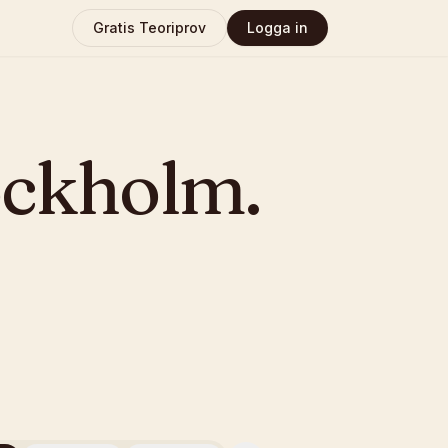
Gratis Teoriprov
Logga in
ockholm
.