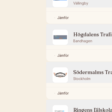
Vällingby
Jämför
Högdalens Trafi
Bandhagen
Jämför
Södermalms Tra
Stockholm
Jämför
Ringens Bilskol