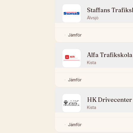
Staffans Trafiks
Älvsjö
Jämför
Alfa Trafikskola
Kista
Jämför
HK Drivecenter
Kista
Jämför