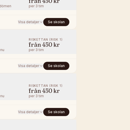
från
450 kr
dömen
per
3 tim
Visa detaljer
Se skolan
RISKETTAN (RISK 1)
från
450 kr
nnu
per
3 tim
Visa detaljer
Se skolan
RISKETTAN (RISK 1)
från
450 kr
nnu
per
3 tim
Visa detaljer
Se skolan