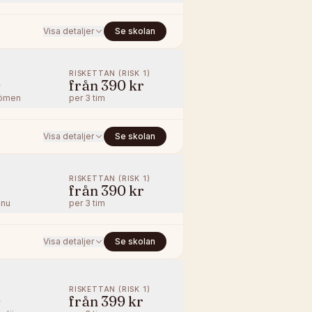
Visa detaljer
Se skolan
RISKETTAN (RISK 1)
0
från
390 kr
ömen
per
3 tim
Visa detaljer
Se skolan
RISKETTAN (RISK 1)
från
390 kr
nnu
per
3 tim
Visa detaljer
Se skolan
RISKETTAN (RISK 1)
0
från
399 kr