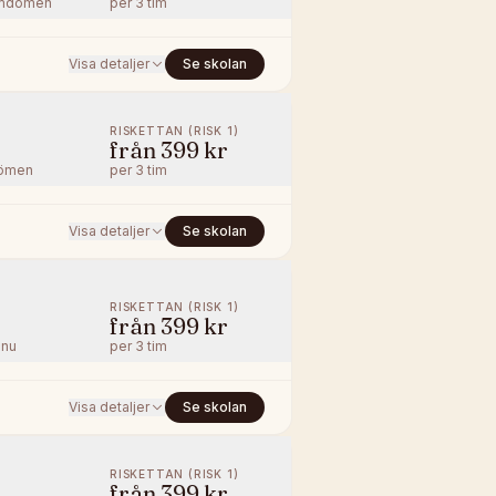
mdömen
per
3 tim
Visa detaljer
Se skolan
RISKETTAN (RISK 1)
från
399 kr
ömen
per
3 tim
Visa detaljer
Se skolan
RISKETTAN (RISK 1)
från
399 kr
nnu
per
3 tim
Visa detaljer
Se skolan
RISKETTAN (RISK 1)
från
399 kr