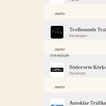
Jämför
Trollesunds Tra
Bandhagen
Jämför
STR-MEDLEM
Söderorts Körk
Stockholm
Jämför
Autoklar Trafik