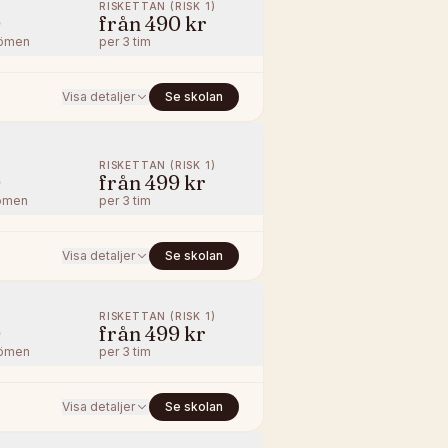
RISKETTAN (RISK 1)
0
från
490 kr
ömen
per
3 tim
Visa detaljer
Se skolan
RISKETTAN (RISK 1)
0
från
499 kr
ömen
per
3 tim
Visa detaljer
Se skolan
RISKETTAN (RISK 1)
0
från
499 kr
ömen
per
3 tim
Visa detaljer
Se skolan