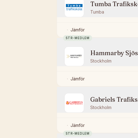
Tumba Trafiksk
Tumba
Jämför
STR-MEDLEM
Hammarby Sjöst
Stockholm
Jämför
Gabriels Trafik
Stockholm
Jämför
STR-MEDLEM