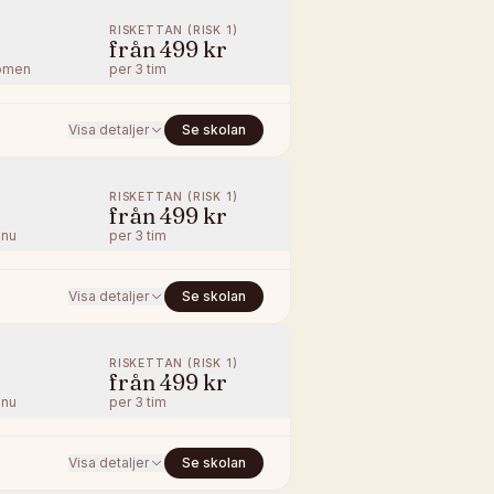
RISKETTAN (RISK 1)
från
499 kr
ömen
per
3 tim
Visa detaljer
Se skolan
RISKETTAN (RISK 1)
från
499 kr
nnu
per
3 tim
Visa detaljer
Se skolan
RISKETTAN (RISK 1)
från
499 kr
nnu
per
3 tim
Visa detaljer
Se skolan