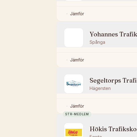
Jämför
Yohannes Trafi
Spånga
Jämför
Segeltorps Traf
Hägersten
Jämför
STR-MEDLEM
Hökis Trafiksko
Farsta