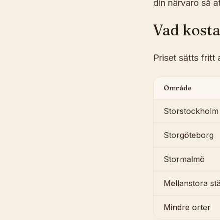
din närvaro så at
Vad kosta
Priset sätts fritt
Område
Storstockholm
Storgöteborg
Stormalmö
Mellanstora st
Mindre orter