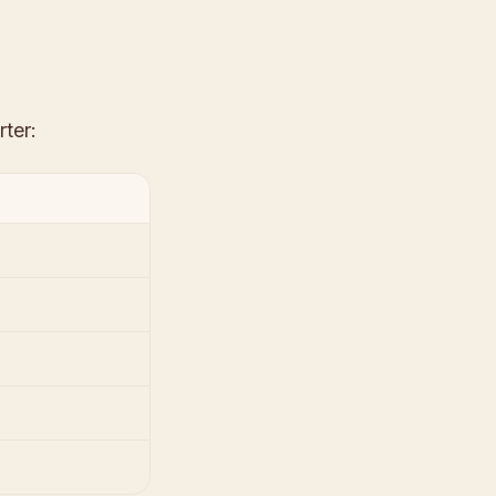
rter: