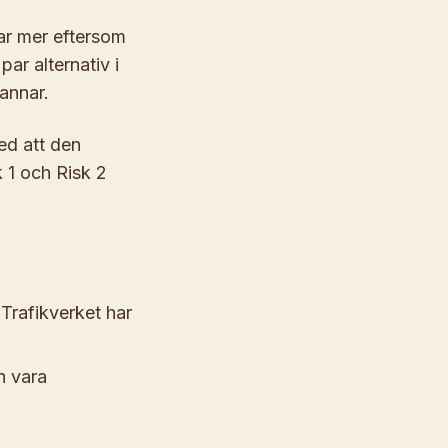
tar mer eftersom
par alternativ i
annar.
med att den
 1 och Risk 2
 Trafikverket har
n vara