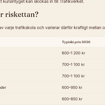
t kursintyget kan skickas in till Trafikverket.
r riskettan?
 av varje trafikskola och varierar därför kraftigt mellan o
Typiskt pris 2026
800–1 200 kr
700–1 100 kr
700–1 100 kr
äder
600–950 kr
600–850 kr