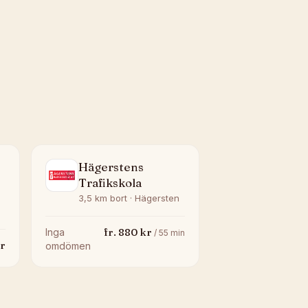
Hägerstens
Trafikskola
3,5 km bort · Hägersten
fr.
880
kr
Inga
/
55
min
r
omdömen