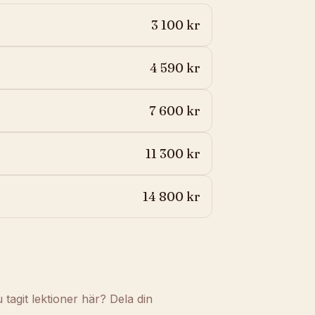
3 100 kr
4 590 kr
7 600 kr
11 300 kr
14 800 kr
agit lektioner här? Dela din