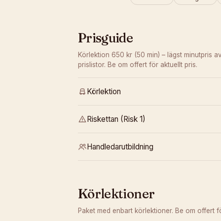
Prisguide
Körlektion 650 kr (50 min) – lägst minutpris a
prislistor. Be om offert för aktuellt pris.
Körlektion
Riskettan (Risk 1)
Handledarutbildning
Körlektioner
Paket med enbart körlektioner. Be om offert för