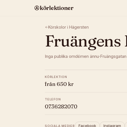
körlektioner
Körskolor i
Hägersten
Fruängens 
Inga publika omdömen ännu
Fruängsgatan
KÖRLEKTION
från 650 kr
TELEFON
0736282070
Facebook
Instagram
SOCIALA MEDIER