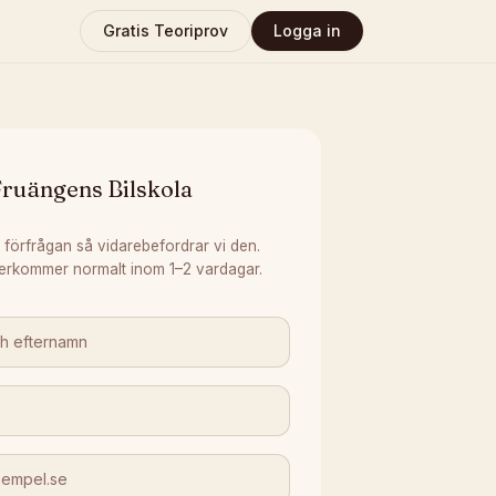
Gratis Teoriprov
Logga in
Fruängens Bilskola
 förfrågan så vidarebefordrar vi den.
erkommer normalt inom 1–2 vardagar.