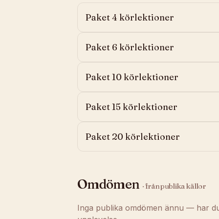
Paket 4 körlektioner
Paket 6 körlektioner
Paket 10 körlektioner
Paket 15 körlektioner
Paket 20 körlektioner
Omdömen
· från publika källor
Inga publika omdömen ännu — har du t