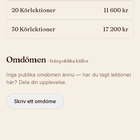
20 Körlektioner
11 600 kr
30 Körlektioner
17 200 kr
Omdömen
· från publika källor
Inga publika omdömen ännu — har du tagit lektioner
här? Dela din upplevelse.
Skriv ett omdöme