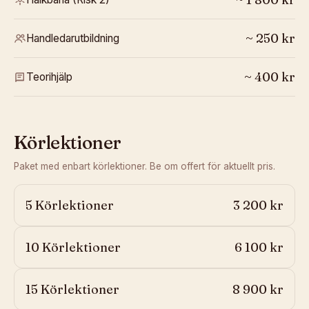
~
250
kr
Handledarutbildning
~
400
kr
Teorihjälp
Körlektioner
Paket med enbart körlektioner. Be om offert för aktuellt pris.
5 Körlektioner
3 200 kr
10 Körlektioner
6 100 kr
15 Körlektioner
8 900 kr