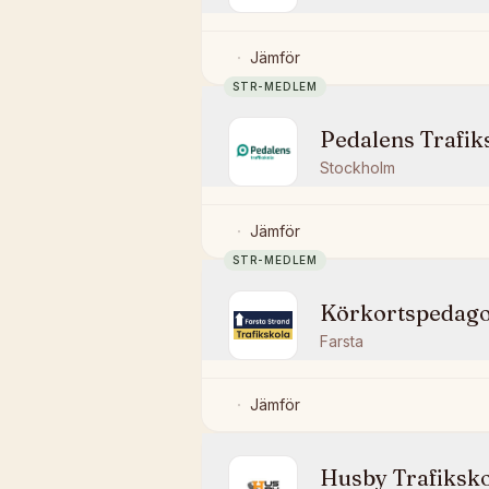
Jämför
STR-MEDLEM
Pedalens Trafik
Stockholm
Jämför
STR-MEDLEM
Körkortspedag
Farsta
Jämför
Husby Trafiksk