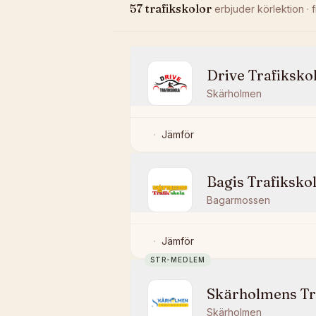
57
trafikskolor
erbjuder
körlektion
· 
Drive Trafiksko
Skärholmen
Jämför
Bagis Trafiksko
Bagarmossen
Jämför
STR-MEDLEM
Skärholmens Tr
Skärholmen