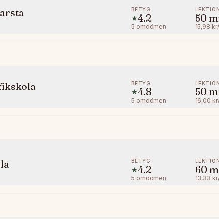
BETYG
LEKTIO
Farsta
4.2
50
m
★
5
omdömen
15,98 kr
BETYG
LEKTIO
fikskola
4.8
50
m
★
5
omdömen
16,00 kr
BETYG
LEKTIO
la
4.2
60
m
★
5
omdömen
13,33 kr