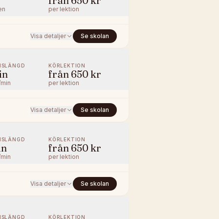
från
650 kr
en
per lektion
Visa detaljer
Se skolan
NSLÄNGD
KÖRLEKTION
in
från
650 kr
/min
per lektion
Visa detaljer
Se skolan
NSLÄNGD
KÖRLEKTION
in
från
650 kr
/min
per lektion
Visa detaljer
Se skolan
NSLÄNGD
KÖRLEKTION