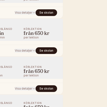
Visa detaljer
Se skolan
NSLÄNGD
KÖRLEKTION
in
från
650 kr
/min
per lektion
Visa detaljer
Se skolan
NSLÄNGD
KÖRLEKTION
från
650 kr
en
per lektion
Visa detaljer
Se skolan
NSLÄNGD
KÖRLEKTION