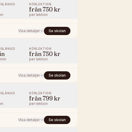
NSLÄNGD
KÖRLEKTION
från
750 kr
en
per lektion
Visa detaljer
Se skolan
NSLÄNGD
KÖRLEKTION
in
från
750 kr
/min
per lektion
Visa detaljer
Se skolan
NSLÄNGD
KÖRLEKTION
från
799 kr
en
per lektion
Visa detaljer
Se skolan