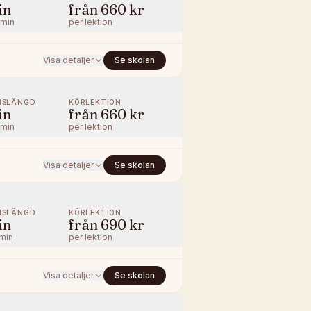
in
från
660 kr
/min
per lektion
Visa detaljer
Se skolan
NSLÄNGD
KÖRLEKTION
in
från
660 kr
/min
per lektion
Visa detaljer
Se skolan
NSLÄNGD
KÖRLEKTION
in
från
690 kr
/min
per lektion
Visa detaljer
Se skolan