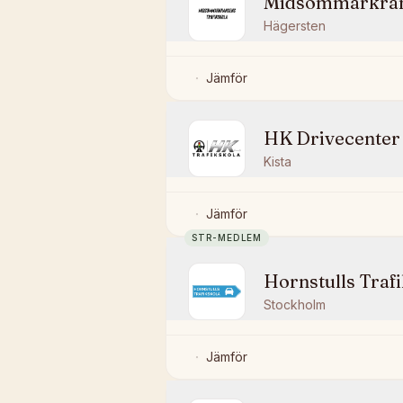
Midsommarkrans
Hägersten
Jämför
HK Drivecenter
Kista
Jämför
STR-MEDLEM
Hornstulls Traf
Stockholm
Jämför