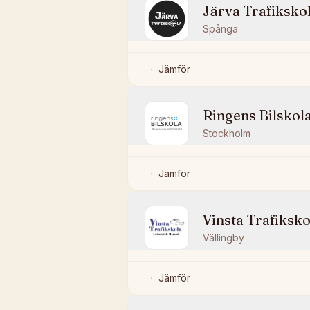
Järva Trafiksko
Spånga
Jämför
Ringens Bilskol
Stockholm
Jämför
Vinsta Trafiksko
Vällingby
Jämför