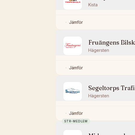
Kista
Jämför
Fruängens Bilsk
Hägersten
Jämför
Segeltorps Traf
Hägersten
Jämför
STR-MEDLEM