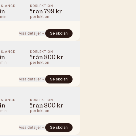
NSLÄNGD
KÖRLEKTION
in
från
799 kr
/min
per lektion
Visa detaljer
Se skolan
NSLÄNGD
KÖRLEKTION
in
från
800 kr
/min
per lektion
Visa detaljer
Se skolan
NSLÄNGD
KÖRLEKTION
in
från
800 kr
/min
per lektion
Visa detaljer
Se skolan