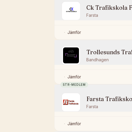
Ck Trafikskola 
Farsta
Jämför
Trollesunds Tra
Bandhagen
Jämför
STR-MEDLEM
Farsta Trafiksko
Farsta
Jämför