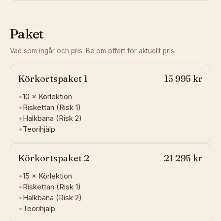
Paket
Vad som ingår och pris. Be om offert för aktuellt pris.
Körkortspaket 1
15 995 kr
•
10 ×
Körlektion
•
Riskettan (Risk 1)
•
Halkbana (Risk 2)
•
Teorihjälp
Körkortspaket 2
21 295 kr
•
15 ×
Körlektion
•
Riskettan (Risk 1)
•
Halkbana (Risk 2)
•
Teorihjälp