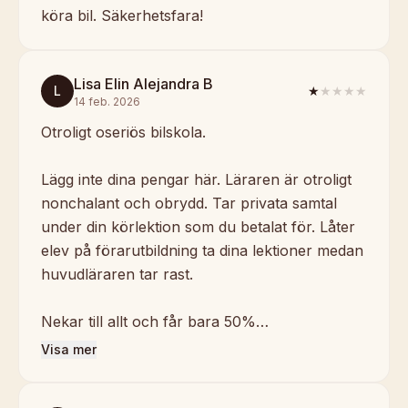
köra bil. Säkerhetsfara!
Lisa Elin Alejandra B
L
★
★★★★
14 feb. 2026
Otroligt oseriös bilskola.
Lägg inte dina pengar här. Läraren är otroligt
nonchalant och obrydd. Tar privata samtal
under din körlektion som du betalat för. Låter
elev på förarutbildning ta dina lektioner medan
huvudläraren tar rast.
Nekar till allt och får bara 50%…
Visa mer