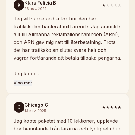
Klara Felicia B
K
★
★★★★
23 nov. 2025
Jag vill varna andra för hur den här
trafikskolan hanterat mitt ärende. Jag anmälde
allt till Allmänna reklamationsnämnden (ARN),
och ARN gav mig rätt till återbetalning. Trots
det har trafikskolan slutat svara helt och
vägrar fortfarande att betala tillbaka pengarna.
Jag köpte…
Visa mer
Chicago G
C
★★★★★
13 nov. 2025
Jag köpte paketet med 10 lektioner, upplevde
bra bemötande från lärarna och tydlighet i hur