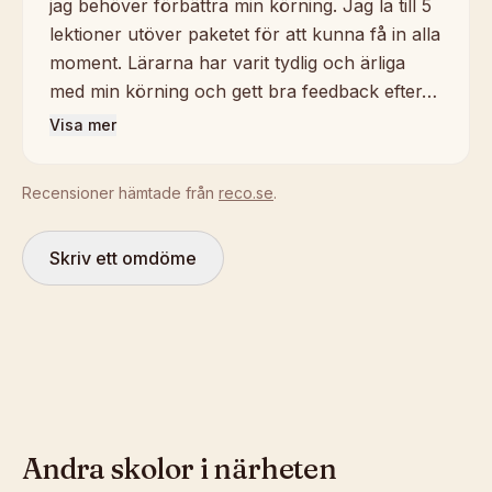
jag behöver förbättra min körning. Jag la till 5
lektioner utöver paketet för att kunna få in alla
moment. Lärarna har varit tydlig och ärliga
med min körning och gett bra feedback efter…
Visa mer
Recensioner hämtade från
reco.se
.
Skriv ett omdöme
Andra skolor i närheten