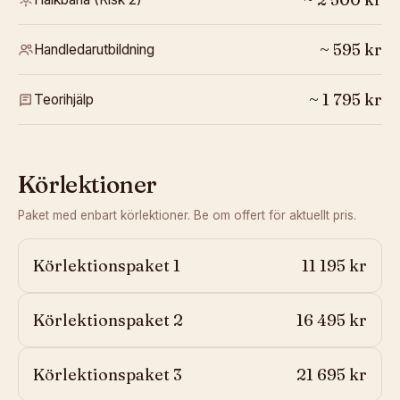
~
595
kr
Handledarutbildning
~
1 795
kr
Teorihjälp
Körlektioner
Paket med enbart körlektioner. Be om offert för aktuellt pris.
Körlektionspaket 1
11 195 kr
Körlektionspaket 2
16 495 kr
Körlektionspaket 3
21 695 kr