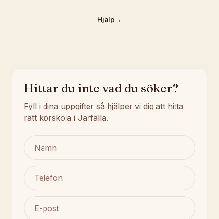
Hjälp
→
Hittar du inte vad du söker?
Fyll i dina uppgifter så hjälper vi dig att hitta
rätt körskola i Järfälla.