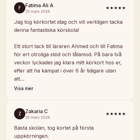
Fatima Ali A
F
★★★★★
25 mars 2026
Jag tog körkortet idag och vill verkligen tacka
denna fantastiska körskola!
Ett stort tack till läraren Ahmed och till Fatima
för ert otroliga stöd och tålamod. På bara två
veckor lyckades jag klara mitt körkort hos er,
efter att ha kämpat i över 6 år tidigare utan
att…
Visa mer
Zakaria C
Z
★★★★★
25 mars 2026
Bästa skolan, tog kortet på första
uppkörningen.