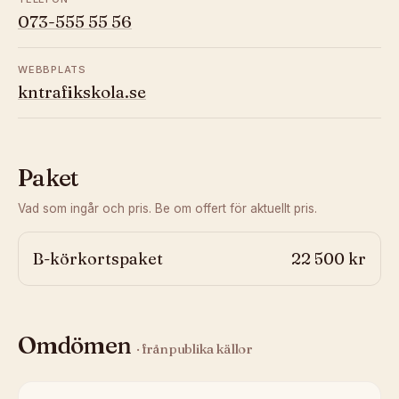
073-555 55 56
WEBBPLATS
kntrafikskola.se
Paket
Vad som ingår och pris. Be om offert för aktuellt pris.
B-körkortspaket
22 500 kr
Omdömen
· från publika källor