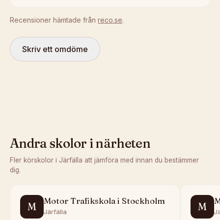
Recensioner hämtade från
reco.se
.
Skriv ett omdöme
Andra skolor i närheten
Fler körskolor i
Järfälla
att jämföra med innan du bestämmer
dig.
Motor Trafikskola i Stockholm
M
M
M
Järfälla
Jä