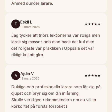
Ahmed dunder lärare.
Eskil L
E
★★★★★
13 mars 2026
Jag tycker att triors lektionerna var roliga men
lärde sig massor och man hade det kul men
det roligaste var praktiken i Uppsala det var
riktigt kul att glra
Ajdin V
A
★★★★★
12 mars 2026
Duktiga och profesionella lärare som lär dig på
djupet och bryr sig om din inlårning.
Skulle verkligen rekommendera om du vill ta
körkortet på första försöket !