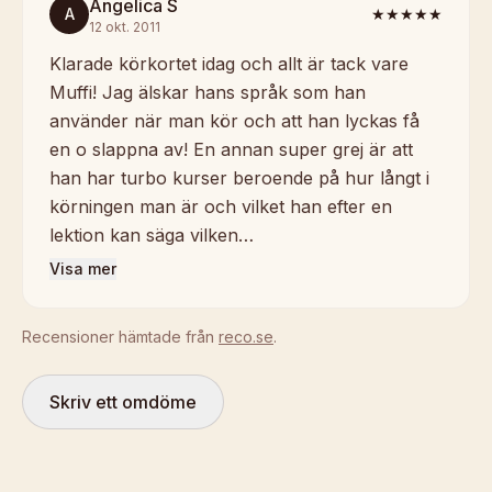
Angelica S
A
★★★★★
12 okt. 2011
Klarade körkortet idag och allt är tack vare
Muffi! Jag älskar hans språk som han
använder när man kör och att han lyckas få
en o slappna av! En annan super grej är att
han har turbo kurser beroende på hur långt i
körningen man är och vilket han efter en
lektion kan säga vilken…
Visa mer
Recensioner hämtade från
reco.se
.
Skriv ett omdöme