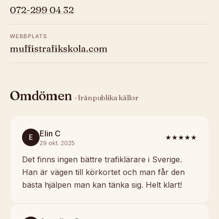
072-299 04 32
WEBBPLATS
muffistrafikskola.com
Omdömen
· från publika källor
Elin C
E
★★★★★
29 okt. 2025
Det finns ingen bättre trafiklärare i Sverige.
Han är vägen till körkortet och man får den
bästa hjälpen man kan tänka sig. Helt klart!