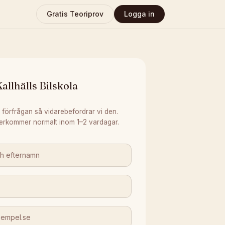
Gratis Teoriprov
Logga in
allhälls Bilskola
 förfrågan så vidarebefordrar vi den.
erkommer normalt inom 1–2 vardagar.