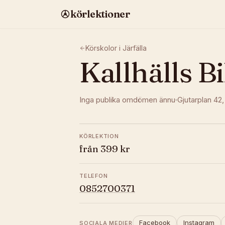
körlektioner
Körskolor i
Järfälla
Kallhälls Bi
Inga publika omdömen ännu
Gjutarplan 42
KÖRLEKTION
från 399 kr
TELEFON
0852700371
Facebook
Instagram
SOCIALA MEDIER