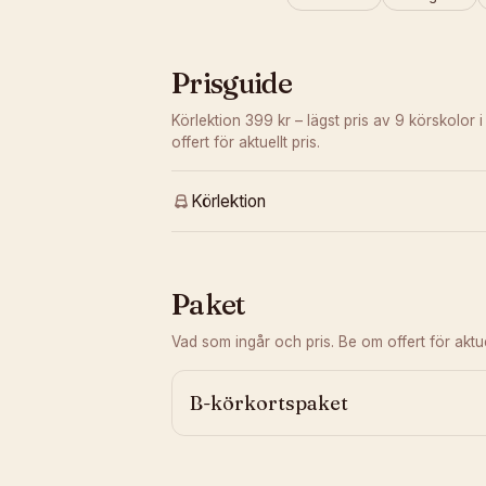
Prisguide
Körlektion 399 kr – lägst pris av 9 körskolor i
offert för aktuellt pris.
Körlektion
Paket
Vad som ingår och pris. Be om offert för aktuel
B-körkortspaket