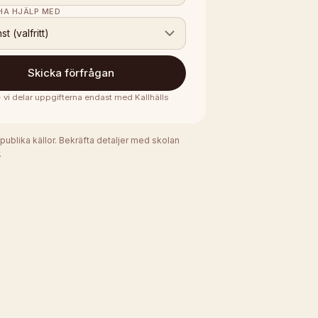
 HA HJÄLP MED
nst (valfritt)
Skicka förfrågan
 · vi delar uppgifterna endast med
Kallhälls
 publika källor. Bekräfta detaljer med skolan
.