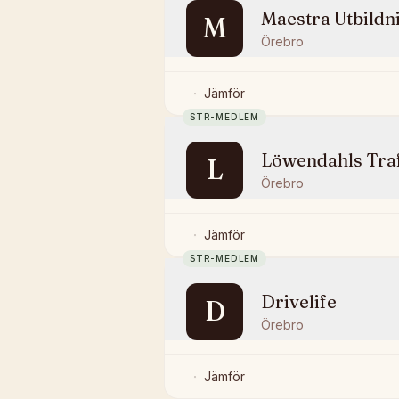
Maestra Utbildn
M
Örebro
Jämför
STR-MEDLEM
Löwendahls Tra
L
Örebro
Jämför
STR-MEDLEM
Drivelife
D
Örebro
Jämför