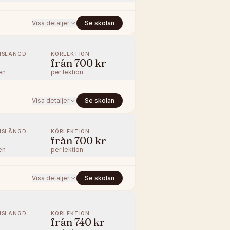
Visa detaljer
Se skolan
NSLÄNGD
KÖRLEKTION
från
700 kr
en
per lektion
Visa detaljer
Se skolan
NSLÄNGD
KÖRLEKTION
från
700 kr
en
per lektion
Visa detaljer
Se skolan
NSLÄNGD
KÖRLEKTION
från
740 kr