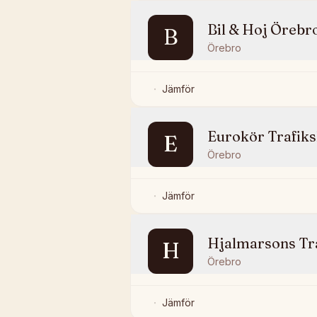
Bil & Hoj Örebr
B
Örebro
Jämför
Eurokör Trafik
E
Örebro
Jämför
Hjalmarsons Tr
H
Örebro
Jämför