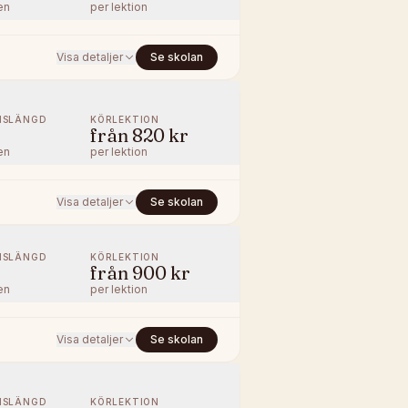
en
per lektion
Visa detaljer
Se skolan
NSLÄNGD
KÖRLEKTION
från
820 kr
en
per lektion
Visa detaljer
Se skolan
NSLÄNGD
KÖRLEKTION
från
900 kr
en
per lektion
Visa detaljer
Se skolan
NSLÄNGD
KÖRLEKTION