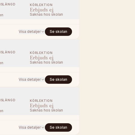
NSLÄNGD
KÖRLEKTION
Erbjuds ej
Saknas hos skolan
en
Visa detaljer
Se skolan
NSLÄNGD
KÖRLEKTION
Erbjuds ej
Saknas hos skolan
en
Visa detaljer
Se skolan
NSLÄNGD
KÖRLEKTION
Erbjuds ej
Saknas hos skolan
en
Visa detaljer
Se skolan