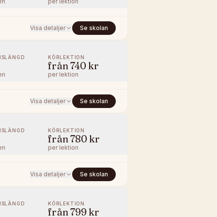
en
per lektion
Visa detaljer
Se skolan
NSLÄNGD
KÖRLEKTION
från
740 kr
en
per lektion
Visa detaljer
Se skolan
NSLÄNGD
KÖRLEKTION
från
780 kr
en
per lektion
Visa detaljer
Se skolan
NSLÄNGD
KÖRLEKTION
från
799 kr