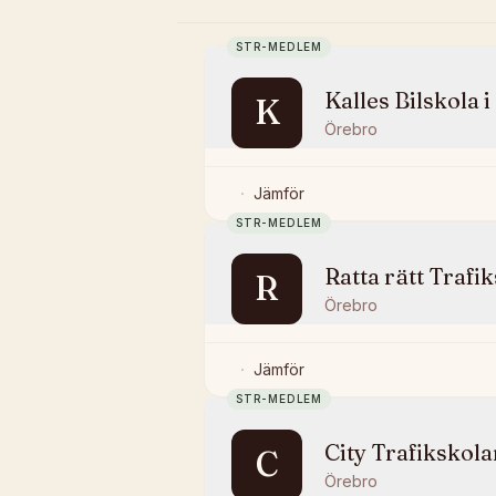
STR-MEDLEM
Kalles Bilskola 
K
Örebro
Jämför
STR-MEDLEM
Ratta rätt Trafi
R
Örebro
Jämför
STR-MEDLEM
City Trafikskola
C
Örebro