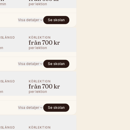
/min
per lektion
Visa detaljer
Se skolan
NSLÄNGD
KÖRLEKTION
från
700 kr
en
per lektion
Visa detaljer
Se skolan
NSLÄNGD
KÖRLEKTION
från
700 kr
en
per lektion
Visa detaljer
Se skolan
NSLÄNGD
KÖRLEKTION