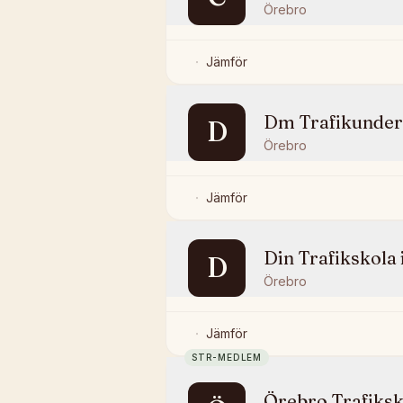
Örebro
Jämför
Dm Trafikunder
D
Örebro
Jämför
Din Trafikskola
D
Örebro
Jämför
STR-MEDLEM
Örebro Trafiksk