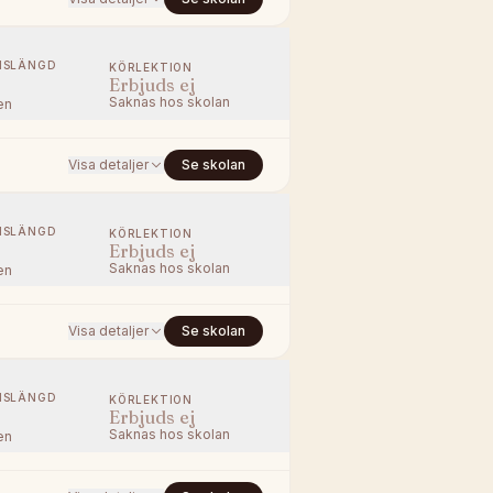
NSLÄNGD
KÖRLEKTION
Erbjuds ej
Saknas hos skolan
en
Visa detaljer
Se skolan
NSLÄNGD
KÖRLEKTION
Erbjuds ej
Saknas hos skolan
en
Visa detaljer
Se skolan
NSLÄNGD
KÖRLEKTION
Erbjuds ej
Saknas hos skolan
en