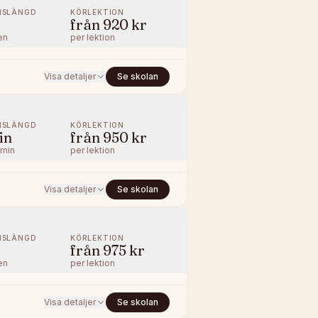
NSLÄNGD
KÖRLEKTION
från
920 kr
en
per lektion
Visa detaljer
Se skolan
NSLÄNGD
KÖRLEKTION
in
från
950 kr
/min
per lektion
Visa detaljer
Se skolan
NSLÄNGD
KÖRLEKTION
från
975 kr
en
per lektion
Visa detaljer
Se skolan