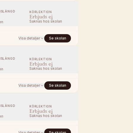
NSLÄNGD
KÖRLEKTION
Erbjuds ej
Saknas hos skolan
en
Visa detaljer
Se skolan
NSLÄNGD
KÖRLEKTION
Erbjuds ej
Saknas hos skolan
en
Visa detaljer
Se skolan
NSLÄNGD
KÖRLEKTION
Erbjuds ej
Saknas hos skolan
en
Visa detaljer
Se skolan