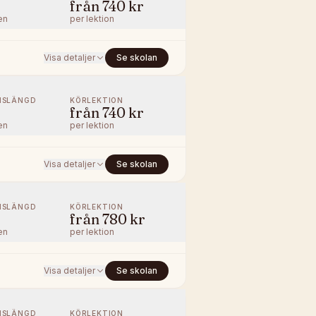
från
740 kr
en
per lektion
Visa detaljer
Se skolan
NSLÄNGD
KÖRLEKTION
från
740 kr
en
per lektion
Visa detaljer
Se skolan
NSLÄNGD
KÖRLEKTION
från
780 kr
en
per lektion
Visa detaljer
Se skolan
NSLÄNGD
KÖRLEKTION