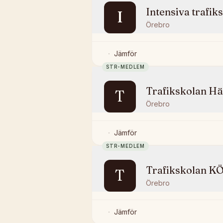
Intensiva trafik
I
Örebro
Jämför
STR-MEDLEM
Trafikskolan H
T
Örebro
Jämför
STR-MEDLEM
Trafikskolan K
T
Örebro
Jämför