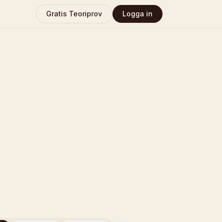
Gratis Teoriprov
Logga in