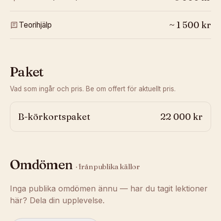
~
1 500
kr
Teorihjälp
Paket
Vad som ingår och pris. Be om offert för aktuellt pris.
B-körkortspaket
22 000 kr
Omdömen
· från publika källor
Inga publika omdömen ännu — har du tagit lektioner
här? Dela din upplevelse.