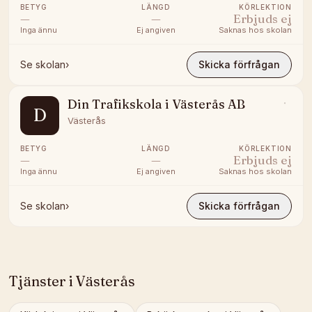
BETYG
LÄNGD
KÖRLEKTION
—
—
Erbjuds ej
Inga ännu
Ej angiven
Saknas hos skolan
Se skolan
›
Skicka förfrågan
Din Trafikskola i Västerås AB
D
Västerås
BETYG
LÄNGD
KÖRLEKTION
—
—
Erbjuds ej
Inga ännu
Ej angiven
Saknas hos skolan
Se skolan
›
Skicka förfrågan
Tjänster i
Västerås