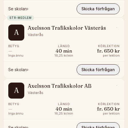
Se skolan
›
Skicka förfrågan
STR-MEDLEM
Axelsson Trafikskolor Västerås
A
Västerås
BETYG
LÄNGD
KÖRLEKTION
—
40
min
fr.
650 kr
Inga ännu
16,25 kr/min
per lektion
Se skolan
›
Skicka förfrågan
Axelsson Trafikskolor AB
A
Västerås
BETYG
LÄNGD
KÖRLEKTION
—
40
min
fr.
650 kr
Inga ännu
16,25 kr/min
per lektion
Se skolan
›
Skicka förfrågan