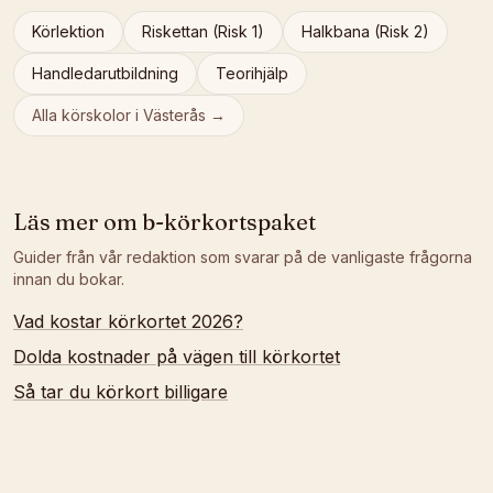
Körlektion
Riskettan (Risk 1)
Halkbana (Risk 2)
Handledarutbildning
Teorihjälp
Alla körskolor i
Västerås
→
Läs mer om
b-körkortspaket
Guider från vår redaktion som svarar på de vanligaste frågorna
innan du bokar.
Vad kostar körkortet 2026?
Dolda kostnader på vägen till körkortet
Så tar du körkort billigare