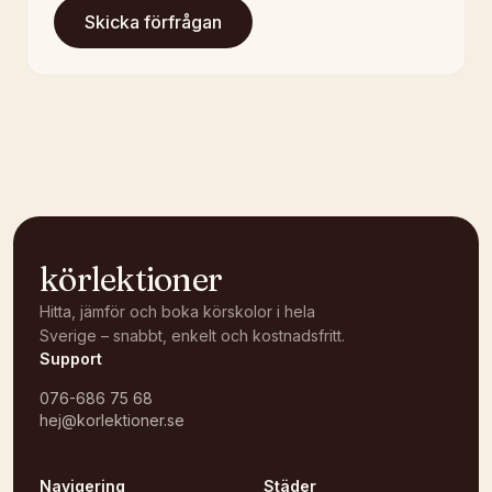
Skicka förfrågan
körlektioner
Hitta, jämför och boka körskolor i hela
Sverige – snabbt, enkelt och kostnadsfritt.
Support
076-686 75 68
hej@korlektioner.se
Navigering
Städer