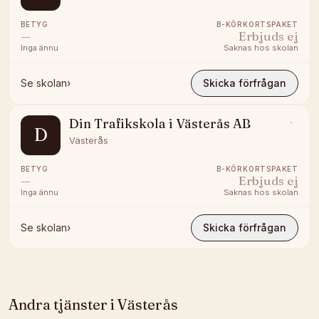
BETYG
B-KÖRKORTSPAKET
—
Erbjuds ej
Inga ännu
Saknas hos skolan
Se skolan
›
Skicka förfrågan
Din Trafikskola i Västerås AB
D
Västerås
BETYG
B-KÖRKORTSPAKET
—
Erbjuds ej
Inga ännu
Saknas hos skolan
Se skolan
›
Skicka förfrågan
Andra tjänster i
Västerås