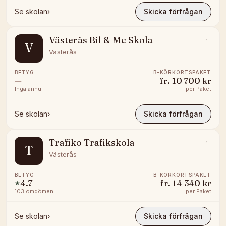
Se skolan
›
Skicka förfrågan
Västerås Bil & Mc Skola
V
Västerås
BETYG
B-KÖRKORTSPAKET
—
fr.
10 700 kr
Inga ännu
per
Paket
Se skolan
›
Skicka förfrågan
Trafiko Trafikskola
T
Västerås
BETYG
B-KÖRKORTSPAKET
4.7
fr.
14 340 kr
★
103
omdömen
per
Paket
Se skolan
›
Skicka förfrågan