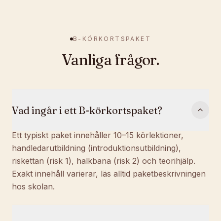
B-KÖRKORTSPAKET
Vanliga frågor.
Vad ingår i ett B-körkortspaket?
Ett typiskt paket innehåller 10–15 körlektioner,
handledarutbildning (introduktionsutbildning),
riskettan (risk 1), halkbana (risk 2) och teorihjälp.
Exakt innehåll varierar, läs alltid paketbeskrivningen
hos skolan.