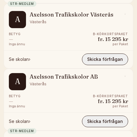
STR-MEDLEM
Axelsson Trafikskolor Västerås
A
Västerås
BETYG
B-KÖRKORTSPAKET
—
fr.
15 295 kr
Inga ännu
per
Paket
Se skolan
›
Skicka förfrågan
Axelsson Trafikskolor AB
A
Västerås
BETYG
B-KÖRKORTSPAKET
—
fr.
15 295 kr
Inga ännu
per
Paket
Se skolan
›
Skicka förfrågan
STR-MEDLEM