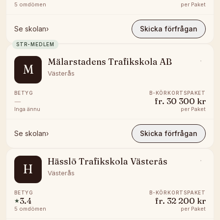
5
omdömen
per
Paket
Se skolan
›
Skicka förfrågan
STR-MEDLEM
Mälarstadens Trafikskola AB
M
Västerås
BETYG
B-KÖRKORTSPAKET
—
fr.
30 300 kr
Inga ännu
per
Paket
Se skolan
›
Skicka förfrågan
Hässlö Trafikskola Västerås
H
Västerås
BETYG
B-KÖRKORTSPAKET
3.4
fr.
32 200 kr
★
5
omdömen
per
Paket