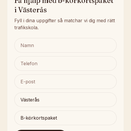
Få hjälp med b-körkortspaket
i Västerås
Fyll i dina uppgifter så matchar vi dig med rätt
trafikskola.