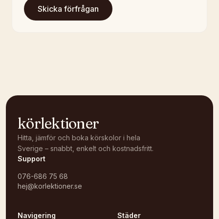
Skicka förfrågan
körlektioner
Hitta, jämför och boka körskolor i hela
Sverige – snabbt, enkelt och kostnadsfritt.
Support
076-686 75 68
hej@korlektioner.se
Navigering
Städer