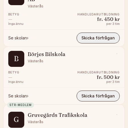
Västerås
BETYG
HANDLEDARUTBILDNING
—
fr.
450 kr
Inga ännu
per
3 tim
Se skolan
›
Skicka förfrågan
Börjes Bilskola
B
Västerås
BETYG
HANDLEDARUTBILDNING
—
fr.
500 kr
Inga ännu
per
3 tim
Se skolan
›
Skicka förfrågan
STR-MEDLEM
Gruvegårds Trafikskola
G
Västerås