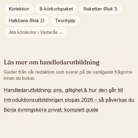
Körlektion
B-körkortspaket
Riskettan (Risk 1)
Halkbana (Risk 2)
Teorihjälp
Alla körskolor i
Västerås
→
Läs mer om
handledarutbildning
Guider från vår redaktion som svarar på de vanligaste frågorna
innan du bokar.
Handledarutbildning: pris, giltighet & hur den går till
Introduktionsutbildningen slopas 2026 – så påverkas du
Börja övningsköra privat: komplett guide