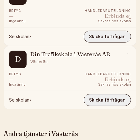
BETYG
HANDLEDARUTBILDNING
—
Erbjuds ej
Inga ännu
Saknas hos skolan
Se skolan
›
Skicka förfrågan
Din Trafikskola i Västerås AB
D
Västerås
BETYG
HANDLEDARUTBILDNING
—
Erbjuds ej
Inga ännu
Saknas hos skolan
Se skolan
›
Skicka förfrågan
Andra tjänster i
Västerås