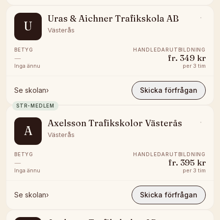
Uras & Aichner Trafikskola AB
U
Västerås
BETYG
HANDLEDARUTBILDNING
—
fr.
349 kr
Inga ännu
per
3 tim
Se skolan
›
Skicka förfrågan
STR-MEDLEM
Axelsson Trafikskolor Västerås
A
Västerås
BETYG
HANDLEDARUTBILDNING
—
fr.
395 kr
Inga ännu
per
3 tim
Se skolan
›
Skicka förfrågan