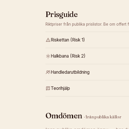
Prisguide
Riktpriser från publika prislistor. Be om offert f
Riskettan (Risk 1)
Halkbana (Risk 2)
Handledarutbildning
Teorihjälp
Omdömen
· från publika källor