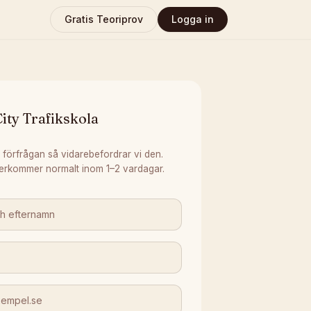
Gratis Teoriprov
Logga in
ity Trafikskola
 förfrågan så vidarebefordrar vi den.
erkommer normalt inom 1–2 vardagar.