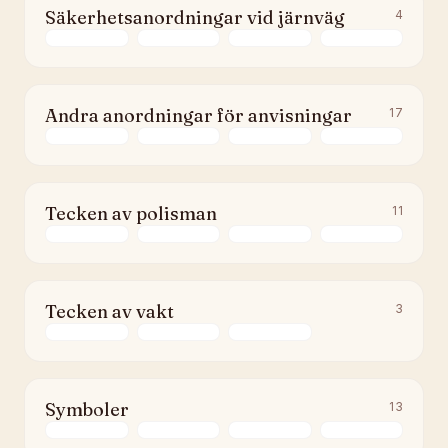
Säkerhetsanordningar vid järnväg
4
Andra anordningar för anvisningar
17
Tecken av polisman
11
Tecken av vakt
3
Symboler
13