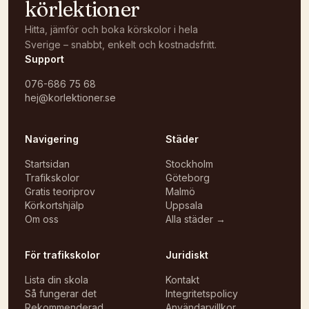
körlektioner
Hitta, jämför och boka körskolor i hela
Sverige – snabbt, enkelt och kostnadsfritt.
Support
076-686 75 68
hej@korlektioner.se
Navigering
Städer
Startsidan
Stockholm
Trafikskolor
Göteborg
Gratis teoriprov
Malmö
Körkortshjälp
Uppsala
Om oss
Alla städer →
För trafikskolor
Juridiskt
Lista din skola
Kontakt
Så fungerar det
Integritetspolicy
Rekommenderad
Användarvillkor