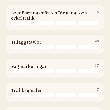
Lokaliseringsmärken för gång- och
5
cykeltrafik
Tilläggstavlor
65
Vägmarkeringar
37
Trafiksignaler
17