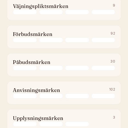
Väjningspliktsmärken
9
Förbudsmärken
92
Påbudsmärken
30
Anvisningsmärken
102
Upplysningsmärken
3