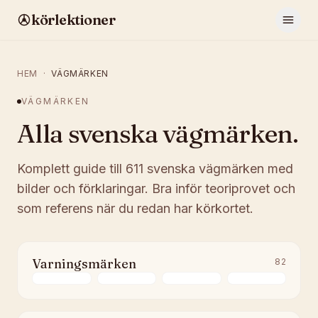
körlektioner
HEM
·
VÄGMÄRKEN
VÄGMÄRKEN
Alla svenska vägmärken.
Komplett guide till
611
svenska vägmärken med
bilder och förklaringar. Bra inför teoriprovet och
som referens när du redan har körkortet.
Varningsmärken
82