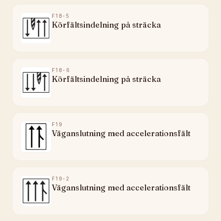
F18-5
Körfältsindelning på sträcka
F18-6
Körfältsindelning på sträcka
F19
Väganslutning med accelerationsfält
F19-2
Väganslutning med accelerationsfält