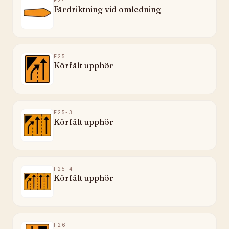
F24
Färdriktning vid omledning
F25
Körfält upphör
F25-3
Körfält upphör
F25-4
Körfält upphör
F26