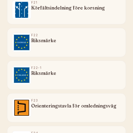
F21
Körfältsindelning före korsning
F22
Riksmärke
F22-1
Riksmärke
F23
Orienteringstavla för omledningsväg