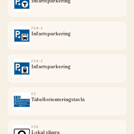
Infartsparkering
F29-2
Infartsparkering
F29-3
Infartsparkering
F3
Tabellorienteringstavla
F30
Lokal slinga