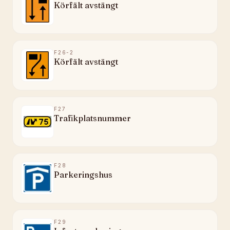
Körfält avstängt
F26-2
Körfält avstängt
F27
Trafikplatsnummer
F28
Parkeringshus
F29