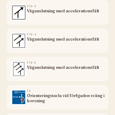
F19-3
Väganslutning med accelerationsfält
F19-4
Väganslutning med accelerationsfält
F19-5
Väganslutning med accelerationsfält
F2
Orienteringstavla vid förbjuden sväng i
korsning