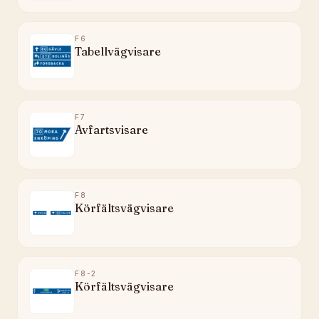
F6
Tabellvägvisare
F7
Avfartsvisare
F8
Körfältsvägvisare
F8-2
Körfältsvägvisare