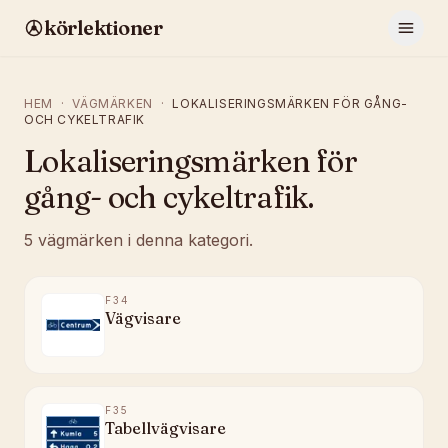
körlektioner
HEM
·
VÄGMÄRKEN
·
LOKALISERINGSMÄRKEN FÖR GÅNG-
OCH CYKELTRAFIK
Lokaliseringsmärken för
gång- och cykeltrafik
.
5
vägmärken
i denna kategori.
F34
Vägvisare
F35
Tabellvägvisare