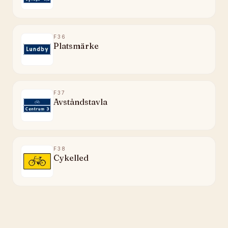
F36
Platsmärke
F37
Avståndstavla
F38
Cykelled