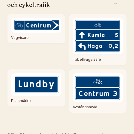
→
och cykeltrafik
Vägvisare
Tabellvägvisare
Platsmärke
Avståndstavla