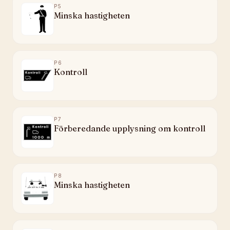
P5
Minska hastigheten
P6
Kontroll
P7
Förberedande upplysning om kontroll
P8
Minska hastigheten