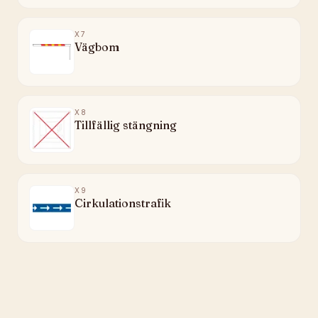
X7
Vägbom
X8
Tillfällig stängning
X9
Cirkulationstrafik