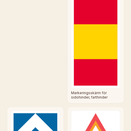
Markeringsskärm för
sidohinder, farthinder