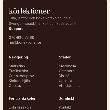
körlektioner
Hitta, jämför och boka körskolor i hela
Sverige – snabbt, enkelt och kostnadsfritt.
Support
076-686 75 68
hej@korlektioner.se
Navigering
Städer
Startsidan
Stockholm
Trafikskolor
Göteborg
Gratis teoriprov
Malmö
Körkortshjälp
Uppsala
Om oss
Alla städer →
För trafikskolor
Juridiskt
Lista din skola
Kontakt