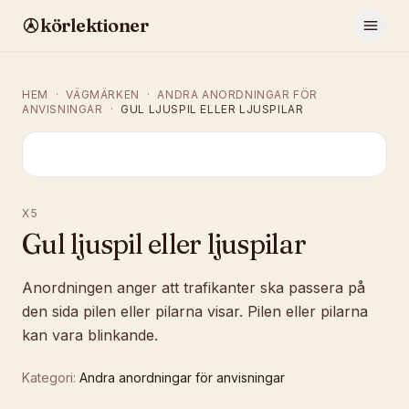
körlektioner
HEM
·
VÄGMÄRKEN
·
ANDRA ANORDNINGAR FÖR
ANVISNINGAR
·
GUL LJUSPIL ELLER LJUSPILAR
X5
Gul ljuspil eller ljuspilar
Anordningen anger att trafikanter ska passera på
den sida pilen eller pilarna visar. Pilen eller pilarna
kan vara blinkande.
Kategori:
Andra anordningar för anvisningar