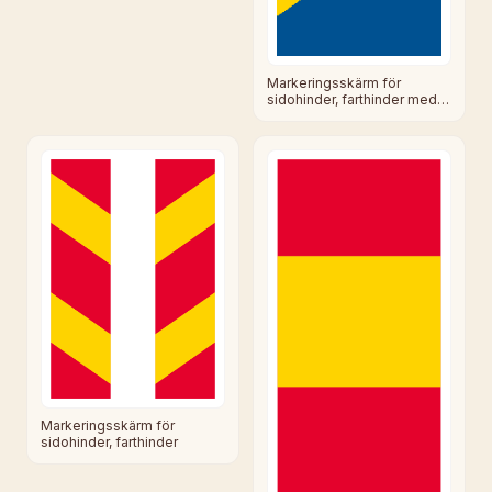
Markeringsskärm för
sidohinder, farthinder med
mera
Markeringsskärm för
sidohinder, farthinder