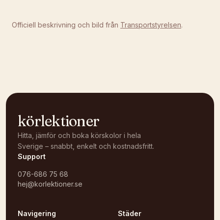
Officiell beskrivning och bild från
Transportstyrelsen
.
körlektioner
Hitta, jämför och boka körskolor i hela
Sverige – snabbt, enkelt och kostnadsfritt.
Support
076-686 75 68
hej@korlektioner.se
Navigering
Städer