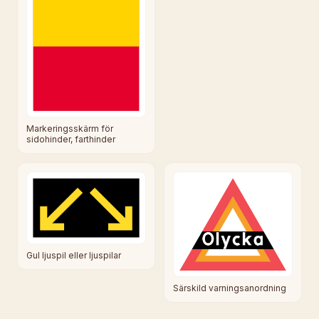
Markeringsskärm för
sidohinder, farthinder
Gul ljuspil eller ljuspilar
Särskild varningsanordning