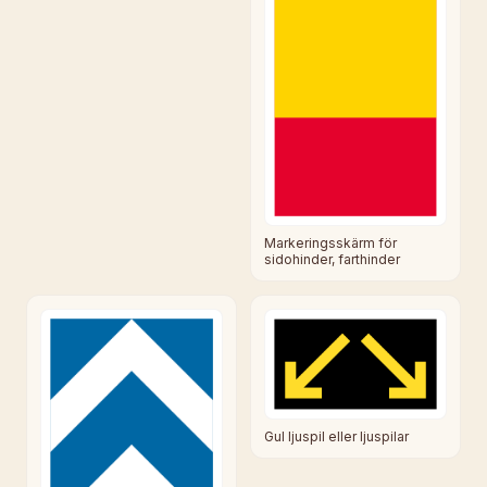
Markeringsskärm för
sidohinder, farthinder
Gul ljuspil eller ljuspilar