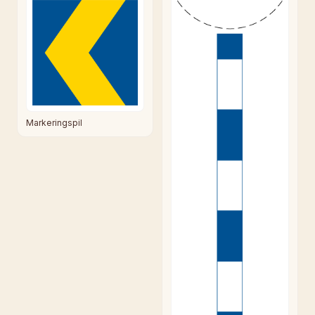
Markeringspil