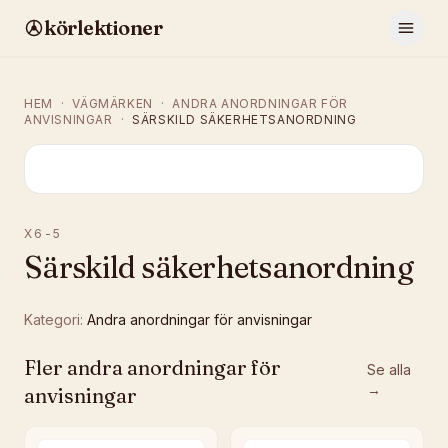
körlektioner
HEM
·
VÄGMÄRKEN
·
ANDRA ANORDNINGAR FÖR
ANVISNINGAR
·
SÄRSKILD SÄKERHETSANORDNING
X6-5
Särskild säkerhetsanordning
Kategori:
Andra anordningar för anvisningar
Fler
andra anordningar för
Se alla
→
anvisningar