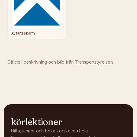
Avfartsskärm
Officiell beskrivning och bild från
Transportstyrelsen
.
körlektioner
Hitta, jämför och boka körskolor i hela