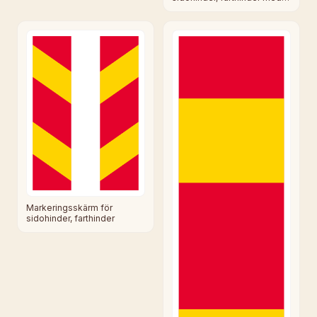
mera
Markeringsskärm för
sidohinder, farthinder