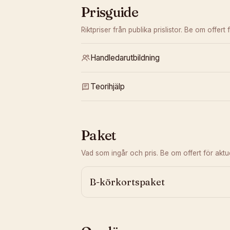
Prisguide
Riktpriser från publika prislistor. Be om offert f
Handledarutbildning
Teorihjälp
Paket
Vad som ingår och pris. Be om offert för aktuel
B-körkortspaket