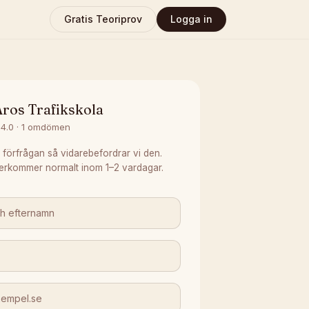
Gratis Teoriprov
Logga in
ros Trafikskola
4.0
·
1
omdömen
 förfrågan så vidarebefordrar vi den.
erkommer normalt inom 1–2 vardagar.