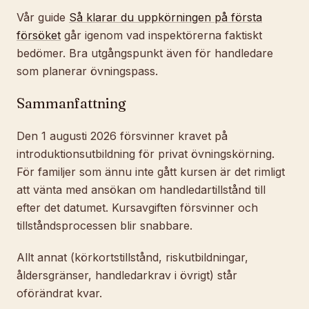
Vår guide
Så klarar du uppkörningen på första
försöket
går igenom vad inspektörerna faktiskt
bedömer. Bra utgångspunkt även för handledare
som planerar övningspass.
Sammanfattning
Den 1 augusti 2026 försvinner kravet på
introduktionsutbildning för privat övningskörning.
För familjer som ännu inte gått kursen är det rimligt
att vänta med ansökan om handledartillstånd till
efter det datumet. Kursavgiften försvinner och
tillståndsprocessen blir snabbare.
Allt annat (körkortstillstånd, riskutbildningar,
åldersgränser, handledarkrav i övrigt) står
oförändrat kvar.