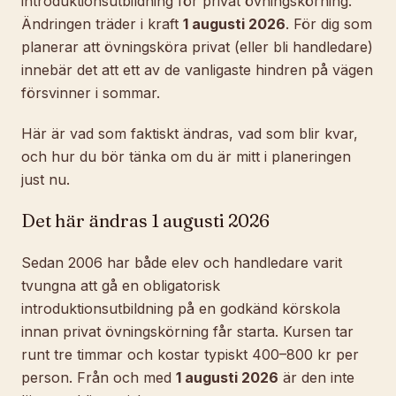
introduktionsutbildning för privat övningskörning.
Ändringen träder i kraft
1 augusti 2026
. För dig som
planerar att övningsköra privat (eller bli handledare)
innebär det att ett av de vanligaste hindren på vägen
försvinner i sommar.
Här är vad som faktiskt ändras, vad som blir kvar,
och hur du bör tänka om du är mitt i planeringen
just nu.
Det här ändras 1 augusti 2026
Sedan 2006 har både elev och handledare varit
tvungna att gå en obligatorisk
introduktionsutbildning på en godkänd körskola
innan privat övningskörning får starta. Kursen tar
runt tre timmar och kostar typiskt 400–800 kr per
person. Från och med
1 augusti 2026
är den inte