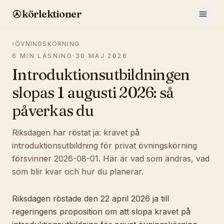
körlektioner
‹
ÖVNINGSKÖRNING
6
MIN LÄSNING
·
30 MAJ 2026
Introduktionsutbildningen
slopas 1 augusti 2026: så
påverkas du
Riksdagen har röstat ja: kravet på
introduktionsutbildning för privat övningskörning
försvinner 2026-08-01. Här är vad som ändras, vad
som blir kvar och hur du planerar.
Riksdagen röstade den 22 april 2026 ja till
regeringens proposition om att slopa kravet på