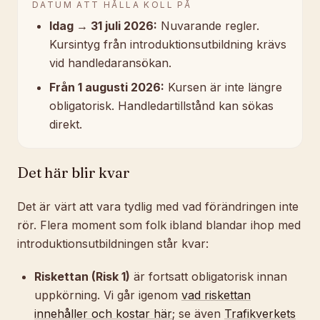
DATUM ATT HÅLLA KOLL PÅ
Idag → 31 juli 2026:
Nuvarande regler.
Kursintyg från introduktionsutbildning krävs
vid handledaransökan.
Från 1 augusti 2026:
Kursen är inte längre
obligatorisk. Handledartillstånd kan sökas
direkt.
Det här blir kvar
Det är värt att vara tydlig med vad förändringen
inte
rör. Flera moment som folk ibland blandar ihop med
introduktionsutbildningen står kvar:
Riskettan (Risk 1)
är fortsatt obligatorisk innan
uppkörning. Vi går igenom
vad riskettan
innehåller och kostar här
; se även
Trafikverkets