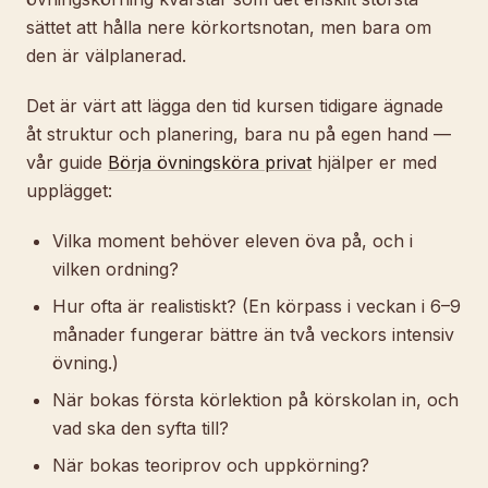
sättet att hålla nere körkortsnotan, men bara om
den är välplanerad.
Det är värt att lägga den tid kursen tidigare ägnade
åt struktur och planering, bara nu på egen hand —
vår guide
Börja övningsköra privat
hjälper er med
upplägget:
Vilka moment behöver eleven öva på, och i
vilken ordning?
Hur ofta är realistiskt? (En körpass i veckan i 6–9
månader fungerar bättre än två veckors intensiv
övning.)
När bokas första körlektion på körskolan in, och
vad ska den syfta till?
När bokas teoriprov och uppkörning?