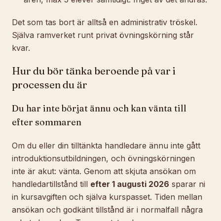
Det som tas bort är alltså en
administrativ
tröskel.
Själva ramverket runt privat övningskörning står
kvar.
Hur du bör tänka beroende på var i
processen du är
Du har inte börjat ännu och kan vänta till
efter sommaren
Om du eller din tilltänkta handledare ännu inte gått
introduktionsutbildningen, och övningskörningen
inte är akut: vänta. Genom att skjuta ansökan om
handledartillstånd till
efter 1 augusti 2026
sparar ni
in kursavgiften och själva kurspasset. Tiden mellan
ansökan och godkänt tillstånd är i normalfall några