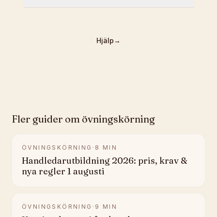
Hjälp
→
Fler guider om
övningskörning
ÖVNINGSKÖRNING
·
8
MIN
Handledarutbildning 2026: pris, krav &
nya regler 1 augusti
ÖVNINGSKÖRNING
·
9
MIN