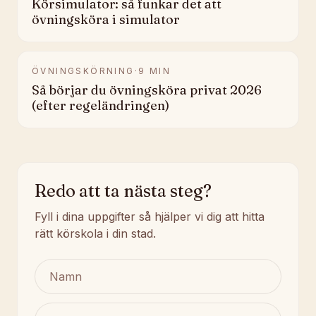
Körsimulator: så funkar det att
övningsköra i simulator
ÖVNINGSKÖRNING
·
9
MIN
Så börjar du övningsköra privat 2026
(efter regeländringen)
Redo att ta nästa steg?
Fyll i dina uppgifter så hjälper vi dig att hitta
rätt körskola i din stad.