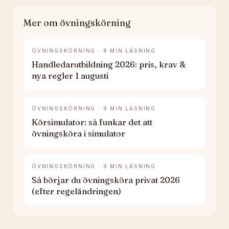
Mer om övningskörning
ÖVNINGSKÖRNING
·
8
MIN LÄSNING
Handledarutbildning 2026: pris, krav &
nya regler 1 augusti
ÖVNINGSKÖRNING
·
9
MIN LÄSNING
Körsimulator: så funkar det att
övningsköra i simulator
ÖVNINGSKÖRNING
·
9
MIN LÄSNING
Så börjar du övningsköra privat 2026
(efter regeländringen)