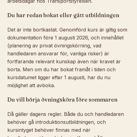
arbetsdagar hos Transportstyrelsen.
Du har redan bokat eller gått utbildningen
Det är inte bortkastat. Genomförd kurs är giltig som
dokumentation före 1 augusti 2026, och innehållet
(planering av privat övningskörning, vad
handledaren ansvarar för, vanliga risker) är
fortfarande relevant kunskap även när kravet är
borta. Men om du har bokat
framåt i tiden
och
kursdatumet ligger efter 1 augusti, har du nu
möjlighet att avboka.
Du vill börja övningsköra före sommaren
Då gäller dagens regler. Både du och handledaren
behöver gå introduktionsutbildningen, och
kursintyget behöver finnas med när