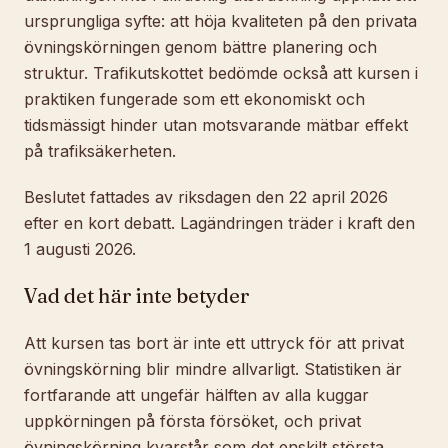
ursprungliga syfte: att höja kvaliteten på den privata
övningskörningen genom bättre planering och
struktur. Trafikutskottet bedömde också att kursen i
praktiken fungerade som ett ekonomiskt och
tidsmässigt hinder utan motsvarande mätbar effekt
på trafiksäkerheten.
Beslutet fattades av riksdagen den 22 april 2026
efter en kort debatt. Lagändringen träder i kraft den
1 augusti 2026.
Vad det här inte betyder
Att kursen tas bort är inte ett uttryck för att privat
övningskörning blir mindre allvarligt. Statistiken är
fortfarande att ungefär hälften av alla kuggar
uppkörningen på första försöket, och privat
övningskörning kvarstår som det enskilt största