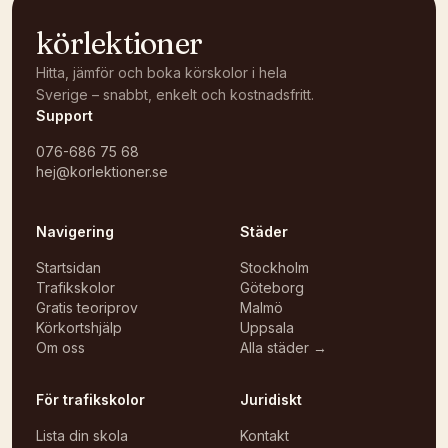
körlektioner
Hitta, jämför och boka körskolor i hela
Sverige – snabbt, enkelt och kostnadsfritt.
Support
076-686 75 68
hej@korlektioner.se
Navigering
Städer
Startsidan
Stockholm
Trafikskolor
Göteborg
Gratis teoriprov
Malmö
Körkortshjälp
Uppsala
Om oss
Alla städer →
För trafikskolor
Juridiskt
Lista din skola
Kontakt