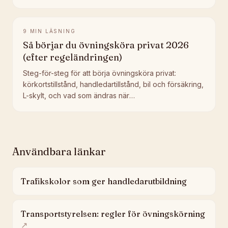
vägen mot körkortet.
9
MIN LÄSNING
Så börjar du övningsköra privat 2026
(efter regeländringen)
Steg-för-steg för att börja övningsköra privat:
körkortstillstånd, handledartillstånd, bil och försäkring,
L-skylt, och vad som ändras när
introduktionsutbildningen slopas i augusti 2026.
Användbara länkar
Trafikskolor som ger handledarutbildning
Transportstyrelsen: regler för övningskörning
↗