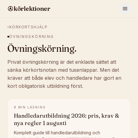
körlektioner
‹
KÖRKORTSHJÄLP
ÖVNINGSKÖRNING
Övningskörning
.
Privat övningskörning är det enklaste sättet att
sänka körkortsnotan med tusenlappar. Men det
kräver att både elev och handledare har gjort en
kort obligatorisk utbildning först.
8
MIN LÄSNING
Handledarutbildning 2026: pris, krav &
nya regler 1 augusti
Komplett guide till handledarutbildning och