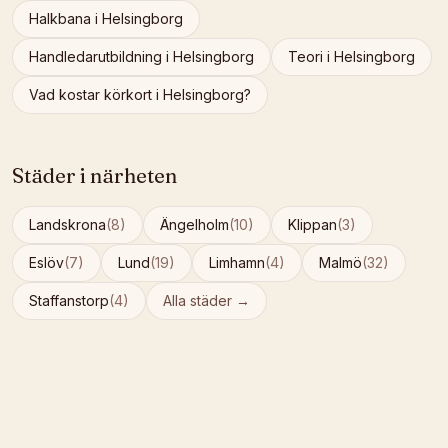
Halkbana
i
Helsingborg
Handledarutbildning
i
Helsingborg
Teori
i
Helsingborg
Vad kostar körkort i
Helsingborg
?
Städer i närheten
Landskrona
(
8
)
Ängelholm
(
10
)
Klippan
(
3
)
Eslöv
(
7
)
Lund
(
19
)
Limhamn
(
4
)
Malmö
(
32
)
Staffanstorp
(
4
)
Alla städer →