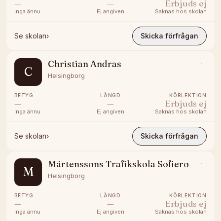
—
—
Erbjuds ej
Inga ännu
Ej angiven
Saknas hos skolan
Se skolan
›
Skicka förfrågan
Christian Andras
C
Helsingborg
BETYG
LÄNGD
KÖRLEKTION
—
—
Erbjuds ej
Inga ännu
Ej angiven
Saknas hos skolan
Se skolan
›
Skicka förfrågan
Mårtenssons Trafikskola Sofiero
M
Helsingborg
BETYG
LÄNGD
KÖRLEKTION
—
—
Erbjuds ej
Inga ännu
Ej angiven
Saknas hos skolan