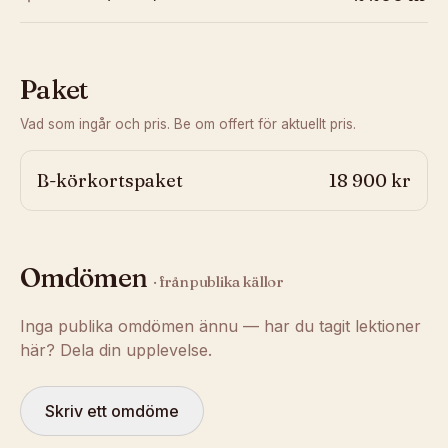
Paket
Vad som ingår och pris. Be om offert för aktuellt pris.
B-körkortspaket
18 900 kr
Omdömen
· från publika källor
Inga publika omdömen ännu — har du tagit lektioner
här? Dela din upplevelse.
Skriv ett omdöme