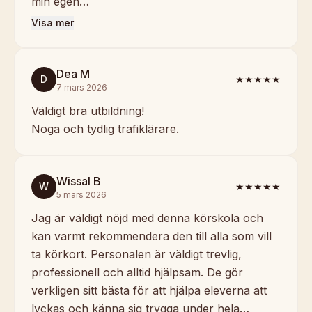
min egen…
Visa mer
Dea M
D
★★★★★
7 mars 2026
Väldigt bra utbildning!
Noga och tydlig trafiklärare.
Wissal B
W
★★★★★
5 mars 2026
Jag är väldigt nöjd med denna körskola och
kan varmt rekommendera den till alla som vill
ta körkort. Personalen är väldigt trevlig,
professionell och alltid hjälpsam. De gör
verkligen sitt bästa för att hjälpa eleverna att
lyckas och känna sig trygga under hela…