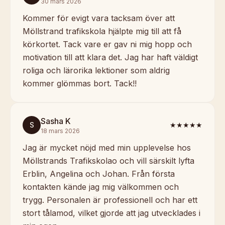
30 mars 2026
Kommer för evigt vara tacksam över att
Möllstrand trafikskola hjälpte mig till att få
körkortet. Tack vare er gav ni mig hopp och
motivation till att klara det. Jag har haft väldigt
roliga och lärorika lektioner som aldrig
kommer glömmas bort. Tack!!
Sasha K
S
★★★★★
18 mars 2026
Jag är mycket nöjd med min upplevelse hos
Möllstrands Trafikskolao och vill särskilt lyfta
Erblin, Angelina och Johan. Från första
kontakten kände jag mig välkommen och
trygg. Personalen är professionell och har ett
stort tålamod, vilket gjorde att jag utvecklades i