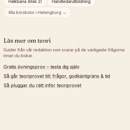
Halkbana (Risk 2)
Handledarutbildning
Alla körskolor i
Helsingborg
→
Läs mer om
teori
Guider från vår redaktion som svarar på de vanligaste frågorna
innan du bokar.
Gratis övningsprov – testa dig själv
Så går teoriprovet till: frågor, godkäntgräns & tid
Så pluggar du rätt inför teoriprovet