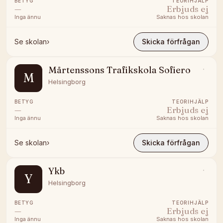
BETYG
TEORIHJÄLP
—
Erbjuds ej
Inga ännu
Saknas hos skolan
Se skolan
›
Skicka förfrågan
Mårtenssons Trafikskola Sofiero
M
Helsingborg
BETYG
TEORIHJÄLP
—
Erbjuds ej
Inga ännu
Saknas hos skolan
Se skolan
›
Skicka förfrågan
Ykb
Y
Helsingborg
BETYG
TEORIHJÄLP
—
Erbjuds ej
Inga ännu
Saknas hos skolan