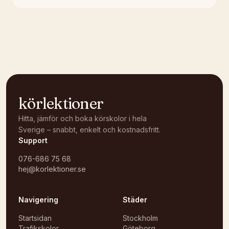
körlektioner
Hitta, jämför och boka körskolor i hela
Sverige – snabbt, enkelt och kostnadsfritt.
Support
076-686 75 68
hej@korlektioner.se
Navigering
Städer
Startsidan
Stockholm
Trafikskolor
Göteborg