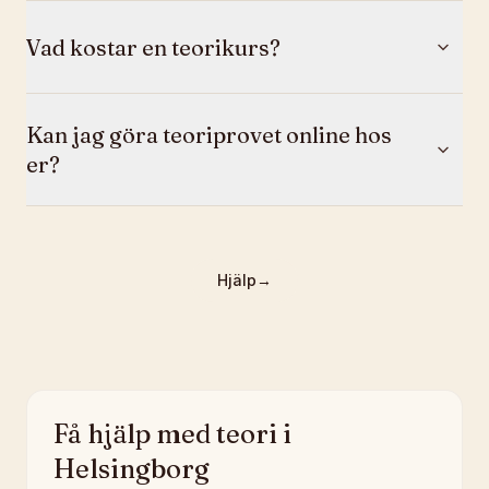
Vad kostar en teorikurs?
Kan jag göra teoriprovet online hos
er?
Hjälp
→
Få hjälp med teori i
Helsingborg