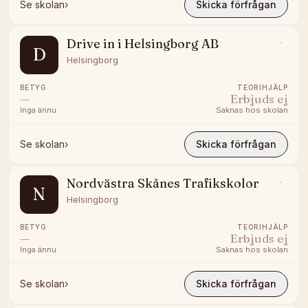
Se skolan
›
Skicka förfrågan
Drive in i Helsingborg AB
D
Helsingborg
BETYG
TEORIHJÄLP
—
Erbjuds ej
Inga ännu
Saknas hos skolan
Se skolan
›
Skicka förfrågan
Nordvästra Skånes Trafikskolor
N
Helsingborg
BETYG
TEORIHJÄLP
—
Erbjuds ej
Inga ännu
Saknas hos skolan
Se skolan
›
Skicka förfrågan