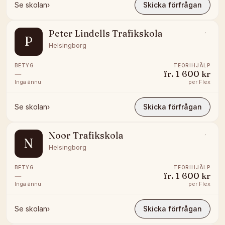
Se skolan
›
Skicka förfrågan
Peter Lindells Trafikskola
P
Helsingborg
BETYG
TEORIHJÄLP
—
fr.
1 600 kr
Inga ännu
per
Flex
Se skolan
›
Skicka förfrågan
Noor Trafikskola
N
Helsingborg
BETYG
TEORIHJÄLP
—
fr.
1 600 kr
Inga ännu
per
Flex
Se skolan
›
Skicka förfrågan