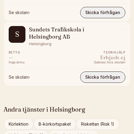
Se skolan
›
Skicka förfrågan
Sundets Trafikskola i
S
Helsingborg AB
Helsingborg
BETYG
TEORIHJÄLP
—
Erbjuds ej
Inga ännu
Saknas hos skolan
Se skolan
›
Skicka förfrågan
Andra tjänster i
Helsingborg
Körlektion
B-körkortspaket
Riskettan (Risk 1)