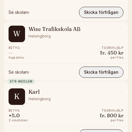
Se skolan
›
Skicka förfrågan
Wise Trafikskola AB
W
Helsingborg
BETYG
TEORIHJÄLP
—
fr.
450 kr
Inga ännu
per
Flex
Se skolan
›
Skicka förfrågan
STR-MEDLEM
Karl
K
Helsingborg
BETYG
TEORIHJÄLP
5.0
fr.
800 kr
★
2
omdömen
per
Flex