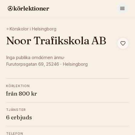
körlektioner
Körskolor i
Helsingborg
Noor Trafikskola AB
Inga publika omdömen ännu
Furutorpsgatan 69
, 25246
·
Helsingborg
KÖRLEKTION
från 800 kr
TJÄNSTER
6 erbjuds
TELEFON