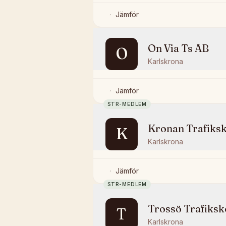
Jämför
On Via Ts AB
O
Karlskrona
Jämför
STR-MEDLEM
Kronan Trafiksk
K
Karlskrona
Jämför
STR-MEDLEM
Trossö Trafiksk
T
Karlskrona