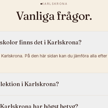
KARLSKRONA
Vanliga frågor.
kolor finns det i Karlskrona?
i Karlskrona. På den här sidan kan du jämföra alla efter
lektion i Karlskrona?
 Karlskrona har högst betyg?