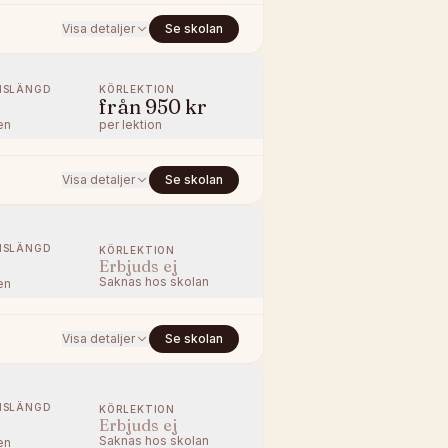
Visa detaljer
Se skolan
NSLÄNGD
KÖRLEKTION
från
950 kr
en
per lektion
Visa detaljer
Se skolan
NSLÄNGD
KÖRLEKTION
Erbjuds ej
Saknas hos skolan
en
Visa detaljer
Se skolan
NSLÄNGD
KÖRLEKTION
Erbjuds ej
Saknas hos skolan
en