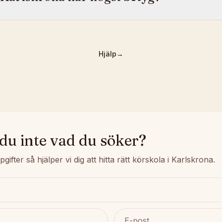
Hjälp
→
 du inte vad du söker?
ppgifter så hjälper vi dig att hitta rätt körskola i Karlskrona.