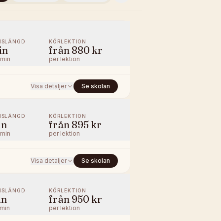
NSLÄNGD
KÖRLEKTION
in
från
880 kr
/min
per lektion
Visa detaljer
Se skolan
NSLÄNGD
KÖRLEKTION
in
från
895 kr
/min
per lektion
Visa detaljer
Se skolan
NSLÄNGD
KÖRLEKTION
in
från
950 kr
/min
per lektion