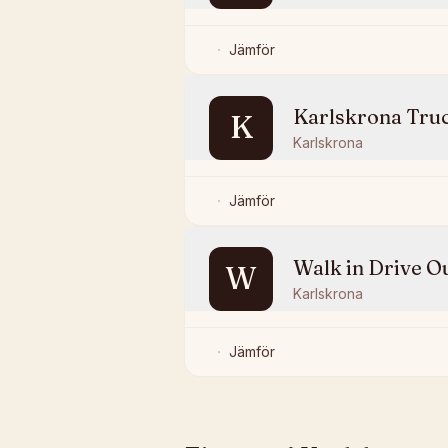
Jämför
Karlskrona Truc
K
Karlskrona
Jämför
Walk in Drive O
W
Karlskrona
Jämför