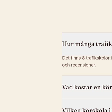
Hur många trafiks
Det finns 8 trafikskolor 
och recensioner.
Vad kostar en kör
Vilken körskola i