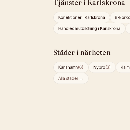
Tjänster i
Karlskrona
Körlektioner
i
Karlskrona
B-körko
Handledarutbildning
i
Karlskrona
Städer i närheten
Karlshamn
(
6
)
Nybro
(
3
)
Kalm
Alla städer →