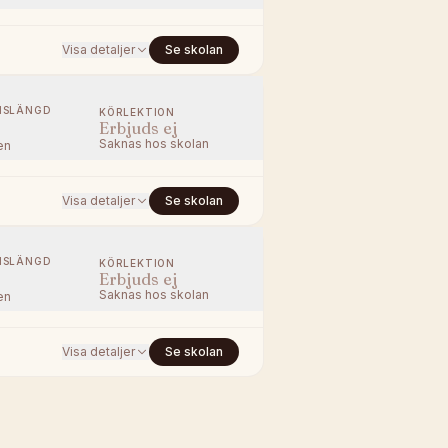
Visa detaljer
Se skolan
NSLÄNGD
KÖRLEKTION
Erbjuds ej
Saknas hos skolan
en
Visa detaljer
Se skolan
NSLÄNGD
KÖRLEKTION
Erbjuds ej
Saknas hos skolan
en
Visa detaljer
Se skolan