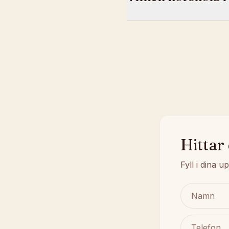
Hittar
Fyll i dina u