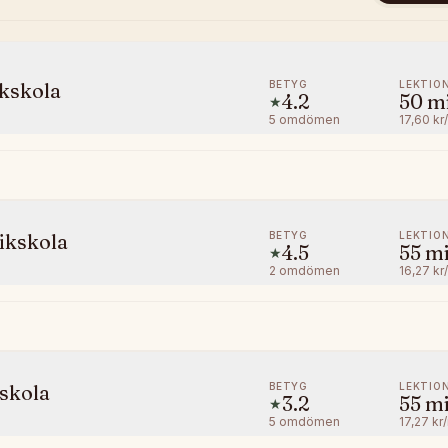
BETYG
LEKTIO
kskola
4.2
50
m
★
5
omdömen
17,60 kr
BETYG
LEKTIO
ikskola
4.5
55
m
★
2
omdömen
16,27 kr
BETYG
LEKTIO
skola
3.2
55
m
★
5
omdömen
17,27 kr