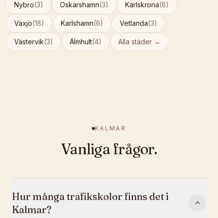
Nybro
(
3
)
Oskarshamn
(
3
)
Karlskrona
(
8
)
Växjö
(
18
)
Karlshamn
(
6
)
Vetlanda
(
3
)
Västervik
(
3
)
Älmhult
(
4
)
Alla städer →
KALMAR
Vanliga frågor.
Hur många trafikskolor finns det i
Kalmar?