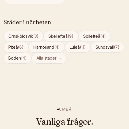
Städer i närheten
Örnsköldsvik
(
3
)
Skellefteå
(
9
)
Sollefteå
(
4
)
Piteå
(
8
)
Härnösand
(
4
)
Luleå
(
11
)
Sundsvall
(
7
)
Boden
(
4
)
Alla städer →
UMEÅ
Vanliga frågor.