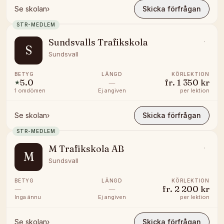
Se skolan
›
Skicka förfrågan
STR-MEDLEM
Sundsvalls Trafikskola
S
Sundsvall
BETYG
LÄNGD
KÖRLEKTION
5.0
—
fr.
1 350 kr
★
1
omdömen
Ej angiven
per lektion
Se skolan
›
Skicka förfrågan
STR-MEDLEM
M Trafikskola AB
M
Sundsvall
BETYG
LÄNGD
KÖRLEKTION
—
—
fr.
2 200 kr
Inga ännu
Ej angiven
per lektion
Se skolan
›
Skicka förfrågan