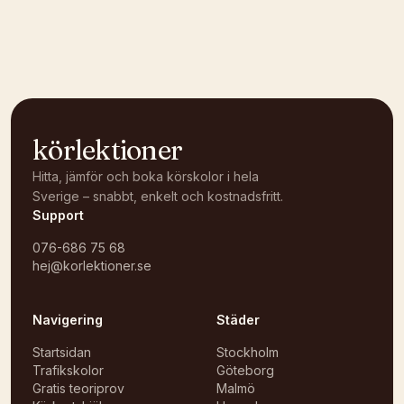
körlektioner
Hitta, jämför och boka körskolor i hela
Sverige – snabbt, enkelt och kostnadsfritt.
Support
076-686 75 68
hej@korlektioner.se
Navigering
Städer
Startsidan
Stockholm
Trafikskolor
Göteborg
Gratis teoriprov
Malmö