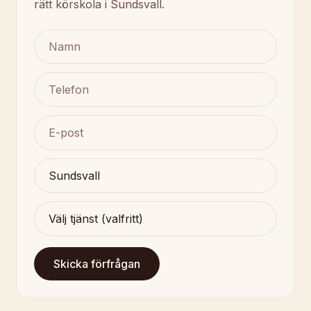
rätt körskola i Sundsvall.
Skicka förfrågan