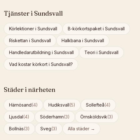
Tjänster i
Sundsvall
Körlektioner
i
Sundsvall
B-körkortspaket
i
Sundsvall
Riskettan
i
Sundsvall
Halkbana
i
Sundsvall
Handledarutbildning
i
Sundsvall
Teori
i
Sundsvall
Vad kostar körkort i
Sundsvall
?
Städer i närheten
Härnösand
(
4
)
Hudiksvall
(
5
)
Sollefteå
(
4
)
Ljusdal
(
4
)
Söderhamn
(
3
)
Örnsköldsvik
(
3
)
Bollnäs
(
3
)
Sveg
(
3
)
Alla städer →