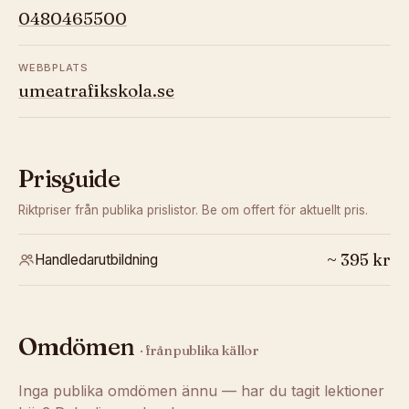
0480465500
WEBBPLATS
umeatrafikskola.se
Prisguide
Riktpriser från publika prislistor. Be om offert för aktuellt pris.
~
395
kr
Handledarutbildning
Omdömen
· från publika källor
Inga publika omdömen ännu — har du tagit lektioner